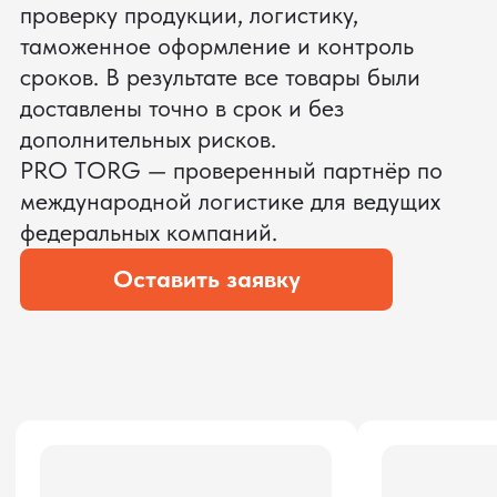
ЗАПРОСИТЬ ВИДЕО
ВАШЕГО АГРЕГАТА ДО
ОПЛАТЫ
?
Мы уверены, что сможем предложить
условия лучше
ОСТАВЬТЕ ЗАЯВКУ
Мы вернёмся с расчётом и фото после
технической проверки