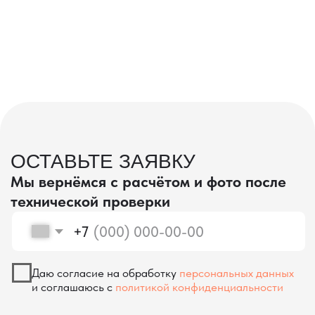
проверка качества
КОНТРОЛЬ КАЧЕСТВА
ПРИ ПРОИЗВОДСТВЕ В КИТАЕ
На наших складах в Китае товары
осматриваются опытными специалистами,
проверяются на соответствие
спецификациям и тщательно
упаковываются. Такой подход позволяет
свести к минимуму риски повреждений
во время транспортировки и гарантирует,