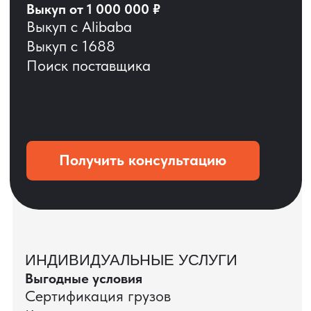
ОСТАВЬТЕ ЗАЯВКУ
Мы вернёмся с расчётом и фото после
технической проверки
+7
Даю согласие на обработку
персональных данных
и соглашаюсь с
политикой конфиденциальности
Оставить заявку
КЕЙС ПАО «РОСТЕЛЕКОМ»
ПАО «Ростелеком» доверяет нам полный
цикл международных поставок — от