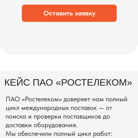
что вы получите товар в идеальном
состоянии.
процесс производства
Получить консультацию