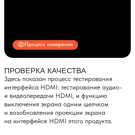
© 2025 ООО «ПРО ТОРГ»
ИНН 9704028930
Все права защищены.