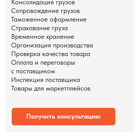
поиска и проверки поставщиков до
доставки оборудования.
Мы обеспечили полный цикл работ:
проверку продукции, логистику,
таможенное оформление и контроль
сроков. В результате все товары были
доставлены точно в срок и без
дополнительных рисков.
PRO TORG — проверенный партнёр по
международной логистике для ведущих
федеральных компаний.
Оставить заявку