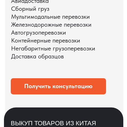
ЗАПРОСИТЬ ВИДЕО
ВАШЕГО АГРЕГАТА
ДО ОПЛАТЫ
?