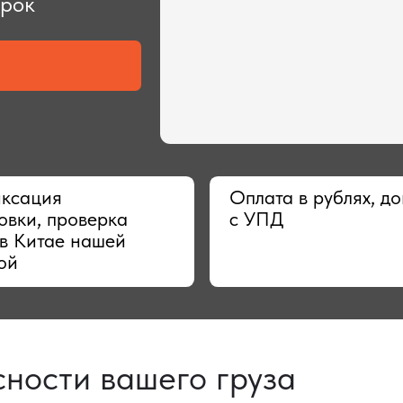
ия
Оплата в рублях, договор
 проверка
с УПД
тае нашей
сти вашего груза