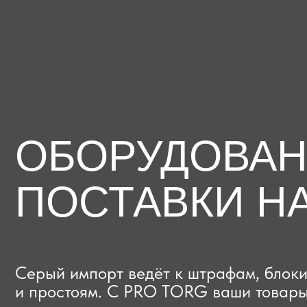
ОБОРУДОВАНИЕ
ПОСТАВКИ НА
Серый импорт ведёт к штрафам, блокиров
и простоям. C PRO TORG ваши товары про
проверки с первого раза, приходят в срок
и легально выходят на рынок.