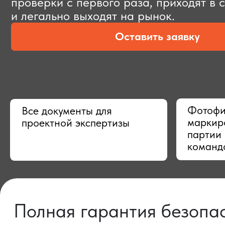
Оставить заявку
Фотофиксац
Все документы для
маркировки,
проектной экспертизы
партии в Ки
командой
Полная гарантия безопасно