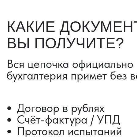
Счёт-фактура / УПД
Протокол испытаний
Фото- и видеоотчёт
Страховка груза (опциона
Разрешительные документ