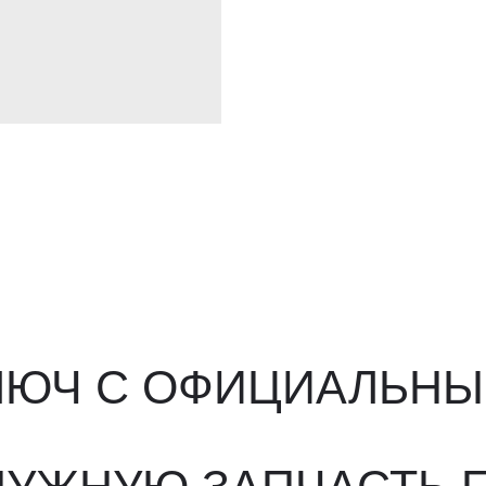
ЮЧ С ОФИЦИАЛЬНЫМ О
ЖНУЮ ЗАПЧАСТЬ ПОД 