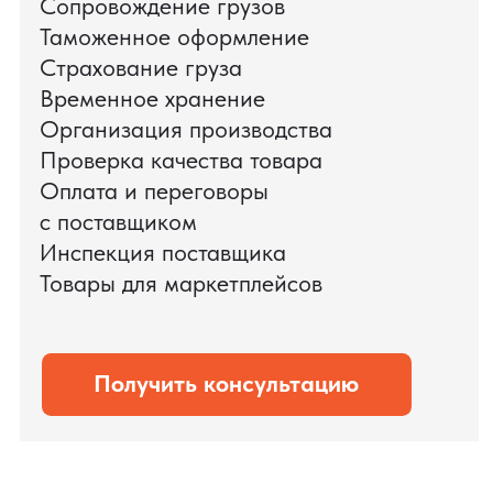
доставки оборудования.
Мы обеспечили полный цикл работ:
проверку продукции, логистику,
таможенное оформление и контроль
сроков. В результате все товары были
доставлены точно в срок и без
дополнительных рисков.
PRO TORG — проверенный партнёр по
международной логистике для ведущих
федеральных компаний.
Оставить заявку