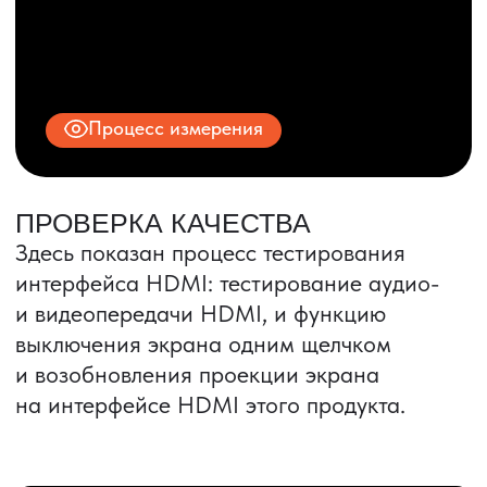
ИНН 9704028930
Все права защищены.