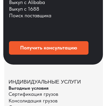
ОСТАВЬТЕ ЗАЯВКУ
Мы вернёмся с расчётом и фото после
технической проверки
+7
Даю согласие на обработку
персональных данных
и соглашаюсь с
политикой конфиденциальности
Оставить заявку
КЕЙС ПАО «РОСТЕЛЕКОМ»
ПАО «Ростелеком» доверяет нам полный
цикл международных поставок — от
поиска и проверки поставщиков до