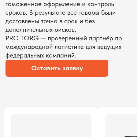
ЗАПРОСИТЬ ВИДЕО
ВАШЕГО АГРЕГАТА ДО
ОПЛАТЫ
?
Мы уверены, что сможем предложить
условия лучше
ОСТАВЬТЕ ЗАЯВКУ
Мы вернёмся с расчётом и фото после
технической проверки
Даю согласие на обработку
персональных данных
и соглашаюсь с
политикой конфиденциальности