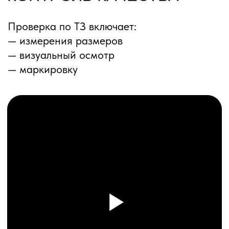
ПЕРЕЗВОНИМ ВАМ
Даю согласие на обработку
персональных данных
и соглашаюсь с
политикой конфиденциальности
Оставить заявку
Соглашение об Обработке
Персональных данных
Политика конфиденциальности
© 2025 ООО «ПРО ТОРГ»