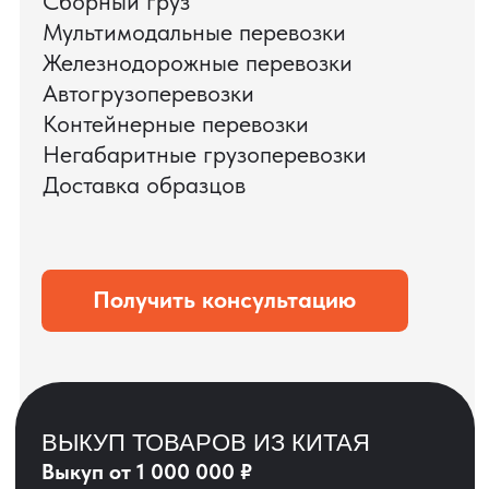
ЗАПРОСИТЬ ВИДЕО
ВАШЕГО АГРЕГАТА
ДО ОПЛАТЫ
?