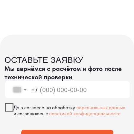
проверка качества
КОНТРОЛЬ КАЧЕСТВА
ПРИ ПРОИЗВОДСТВЕ В КИТАЕ
На наших складах в Китае товары
осматриваются опытными специалистами,
проверяются на соответствие
спецификациям и тщательно
упаковываются. Такой подход позволяет
свести к минимуму риски повреждений
во время транспортировки и гарантирует,
что вы получите товар в идеальном
состоянии.