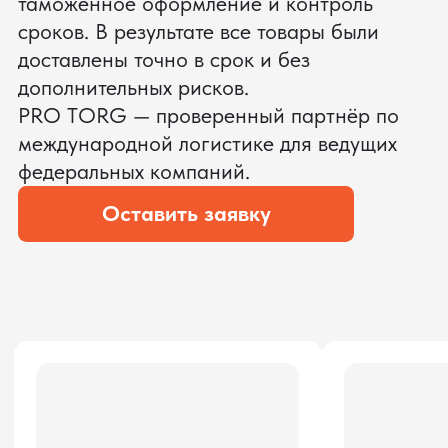
ЗАПРОСИТЬ ВИДЕО
ВАШЕГО АГРЕГАТА ДО
ОПЛАТЫ
?
Мы уверены, что сможем предложить
условия лучше
ОСТАВЬТЕ ЗАЯВКУ
Мы вернёмся с расчётом и фото после
технической проверки
Даю согласие на обработку
персональных данных
и соглашаюсь с
политикой конфиденциальности