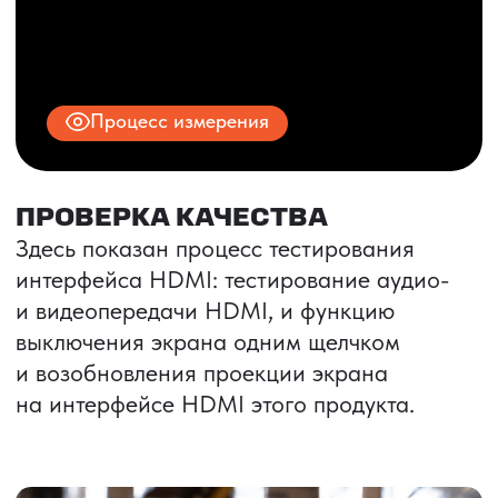
ИНН 9704028930
Все права защищены.