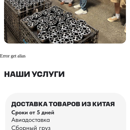
Получить консультацию
ВАШИ ЗАКАЗЫ
Фотографии и видео-отчеты
Error get alias
проверок товаров, работы склада,
упаковки и отправки оптовых партий
в РФ
смотрите в нашем Telegram-канале
Посмотреть отгрузки