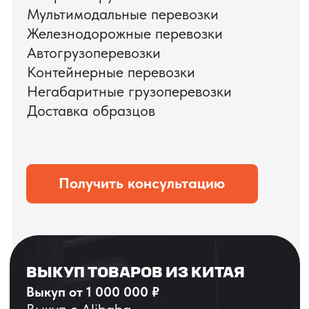
ЗАПРОСИТЬ ВИДЕО
ВАШЕГО АГРЕГАТА
ДО ОПЛАТЫ
?