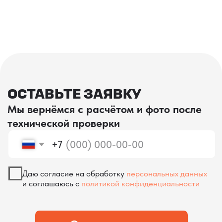
проверка качества
КОНТРОЛЬ КАЧЕСТВА
ПРИ ПРОИЗВОДСТВЕ В КИТАЕ
На наших складах в Китае товары
осматриваются опытными специалистами,
проверяются на соответствие
спецификациям и тщательно
упаковываются. Такой подход позволяет
свести к минимуму риски повреждений
во время транспортировки и гарантирует,
что вы получите товар в идеальном
состоянии.