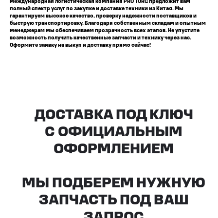
международная логистическая компания PRO TORG предложит вам
полный спектр услуг по закупке и доставке техники из Китая. Мы
гарантируем высокое качество, проверку надежности поставщиков и
быструю транспортировку. Благодаря собственным складам и опытным
менеджерам мы обеспечиваем прозрачность всех этапов. Не упустите
возможность получить качественные запчасти и технику через нас.
Оформите заявку на выкуп и доставку прямо сейчас!
Все агрегаты проходят
промышленную дефектовку, замену
(изношенных узлов), сборку
и испытания на стенде