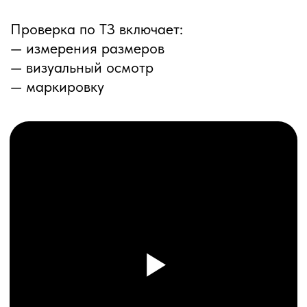
ПЕРЕЗВОНИМ ВАМ
Даю согласие на обработку
персональных данных
и соглашаюсь с
политикой конфиденциальности
Оставить заявку
Соглашение об Обработке
Персональных данных
Политика конфиденциальности
© 2025 ООО «ПРО ТОРГ»