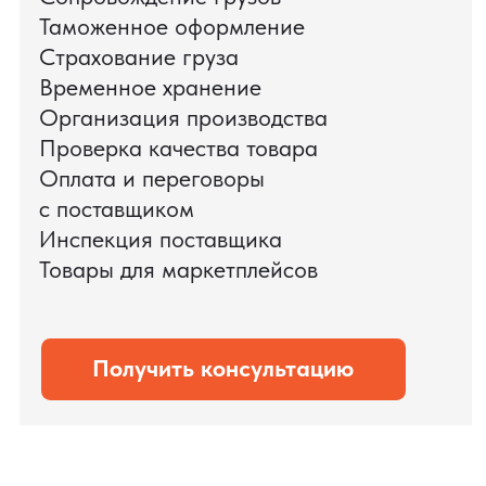
доставки оборудования.
Мы обеспечили полный цикл работ:
проверку продукции, логистику,
таможенное оформление и контроль
сроков. В результате все товары были
доставлены точно в срок и без
дополнительных рисков.
PRO TORG — проверенный партнёр по
международной логистике для ведущих
федеральных компаний.
Оставить заявку