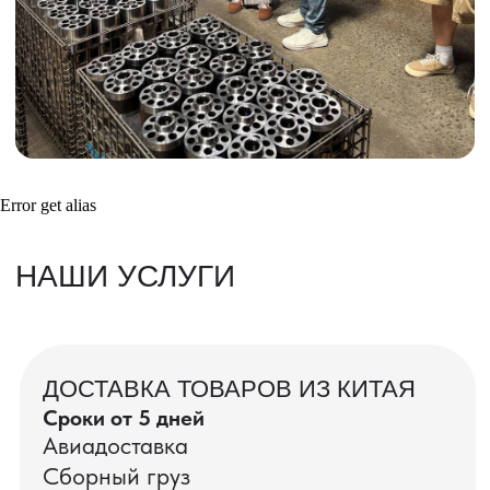
Получить консультацию
ВАШИ ЗАКАЗЫ
Фотографии и видео-отчеты
Error get alias
проверок товаров, работы склада,
упаковки и отправки оптовых партий
в РФ
смотрите в нашем Telegram-канале
Посмотреть отгрузки