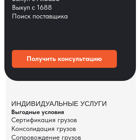
ОСТАВЬТЕ ЗАЯВКУ
Мы вернёмся с расчётом и фото после
технической проверки
+7
Даю согласие на обработку
персональных данных
и соглашаюсь с
политикой конфиденциальности
Оставить заявку
КЕЙС ПАО «РОСТЕЛЕКОМ»
ПАО «Ростелеком» доверяет нам полный
цикл международных поставок — от
поиска и проверки поставщиков до