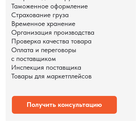
доставки оборудования.
Мы обеспечили полный цикл работ:
проверку продукции, логистику,
таможенное оформление и контроль
сроков. В результате все товары были
доставлены точно в срок и без
дополнительных рисков.
PRO TORG — проверенный партнёр по
международной логистике для ведущих
федеральных компаний.
Оставить заявку