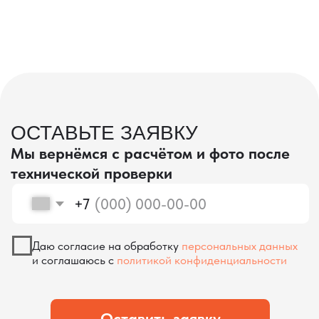
проверка качества
КОНТРОЛЬ КАЧЕСТВА
ПРИ ПРОИЗВОДСТВЕ В КИТАЕ
На наших складах в Китае товары
осматриваются опытными специалистами,
проверяются на соответствие
спецификациям и тщательно
упаковываются. Такой подход позволяет
свести к минимуму риски повреждений
во время транспортировки и гарантирует,
что вы получите товар в идеальном
состоянии.