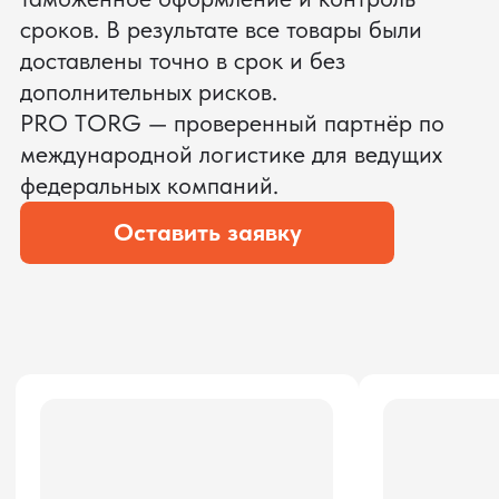
ЗАПРОСИТЬ ВИДЕО
ВАШЕГО АГРЕГАТА ДО
ОПЛАТЫ
?
Мы уверены, что сможем предложить
условия лучше
ОСТАВЬТЕ ЗАЯВКУ
Мы вернёмся с расчётом и фото после
технической проверки
Даю согласие на обработку
персональных данных
и соглашаюсь с
политикой конфиденциальности