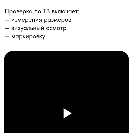
ПЕРЕЗВОНИМ ВАМ
Даю согласие на обработку
персональных данных
и соглашаюсь с
политикой конфиденциальности
Оставить заявку
Соглашение об Обработке
Персональных данных
Политика конфиденциальности
© 2025 ООО «ПРО ТОРГ»