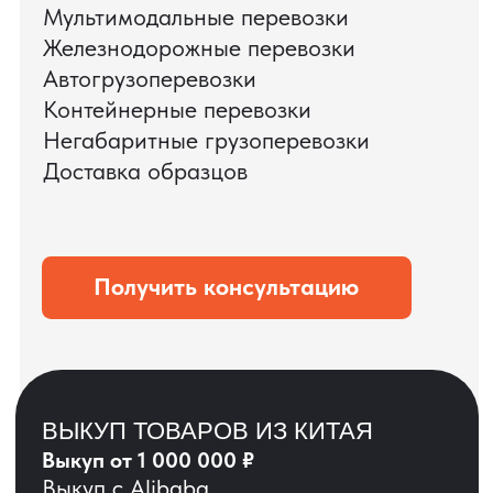
ЗАПРОСИТЬ ВИДЕО
ВАШЕГО АГРЕГАТА
ДО ОПЛАТЫ
?