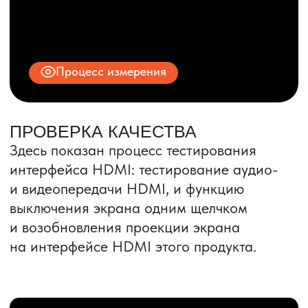
ИНН 9704028930
Все права защищены.