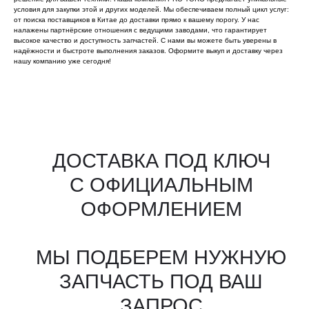
условия для закупки этой и других моделей. Мы обеспечиваем полный цикл услуг:
от поиска поставщиков в Китае до доставки прямо к вашему порогу. У нас
налажены партнёрские отношения с ведущими заводами, что гарантирует
высокое качество и доступность запчастей. С нами вы можете быть уверены в
надёжности и быстроте выполнения заказов. Оформите выкуп и доставку через
нашу компанию уже сегодня!
Все агрегаты проходят
промышленную дефектовку, замену
(изношенных узлов), сборку
и испытания на стенде