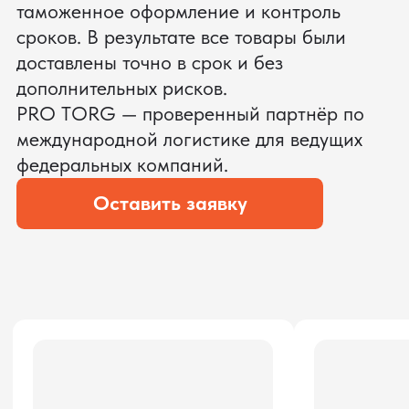
ЗАПРОСИТЬ ВИДЕО
ВАШЕГО АГРЕГАТА ДО
ОПЛАТЫ
?
Мы уверены, что сможем предложить
условия лучше
ОСТАВЬТЕ ЗАЯВКУ
Мы вернёмся с расчётом и фото после
технической проверки
Даю согласие на обработку
персональных данных
и соглашаюсь с
политикой конфиденциальности