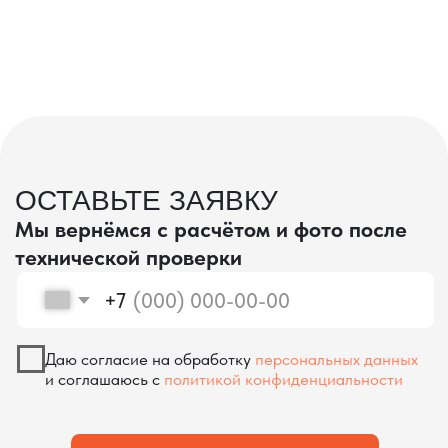
проверка качества
КОНТРОЛЬ КАЧЕСТВА
ПРИ ПРОИЗВОДСТВЕ В КИТАЕ
На наших складах в Китае товары
осматриваются опытными специалистами,
проверяются на соответствие
спецификациям и тщательно
упаковываются. Такой подход позволяет
свести к минимуму риски повреждений
во время транспортировки и гарантирует,
что вы получите товар в идеальном
состоянии.