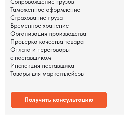
доставки оборудования.
Мы обеспечили полный цикл работ:
проверку продукции, логистику,
таможенное оформление и контроль
сроков. В результате все товары были
доставлены точно в срок и без
дополнительных рисков.
PRO TORG — проверенный партнёр по
международной логистике для ведущих
федеральных компаний.
Оставить заявку