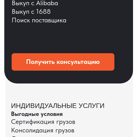
ОСТАВЬТЕ ЗАЯВКУ
Мы вернёмся с расчётом и фото после
технической проверки
+7
Даю согласие на обработку
персональных данных
и соглашаюсь с
политикой конфиденциальности
Оставить заявку
КЕЙС ПАО «РОСТЕЛЕКОМ»
ПАО «Ростелеком» доверяет нам полный
цикл международных поставок — от
поиска и проверки поставщиков до