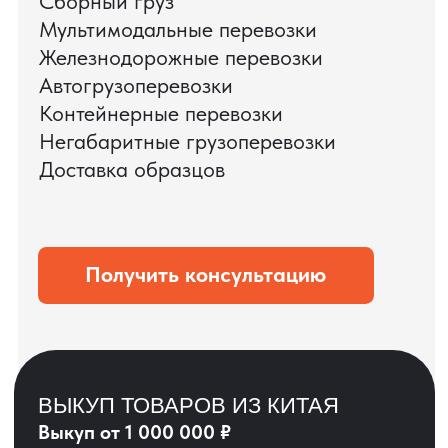
ЗАПРОСИТЬ ВИДЕО
ВАШЕГО АГРЕГАТА
ДО ОПЛАТЫ
?