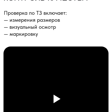
ПЕРЕЗВОНИМ ВАМ
Даю согласие на обработку
персональных данных
и соглашаюсь с
политикой конфиденциальности
Оставить заявку
Соглашение об Обработке
Персональных данных
Политика конфиденциальности
© 2025 ООО «ПРО ТОРГ»