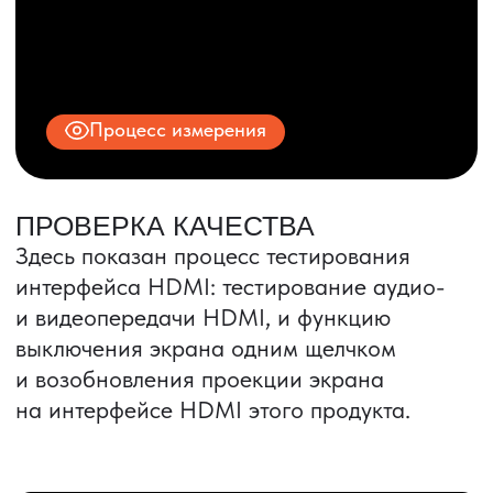
ИНН 9704028930
Все права защищены.