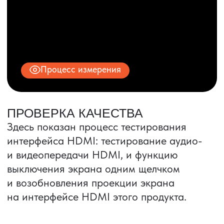
© 2025 ООО «ПРО ТОРГ»
ИНН 9704028930
Все права защищены.