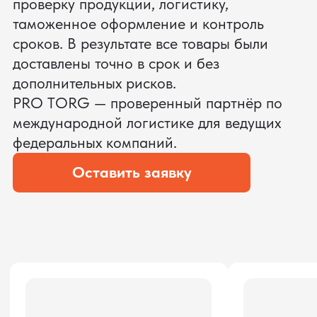
ЗАПРОСИТЬ ВИДЕО
ВАШЕГО АГРЕГАТА ДО
ОПЛАТЫ
?
Мы уверены, что сможем предложить
условия лучше
ОСТАВЬТЕ ЗАЯВКУ
Мы вернёмся с расчётом и фото после
технической проверки
Даю согласие на обработку
персональных данных