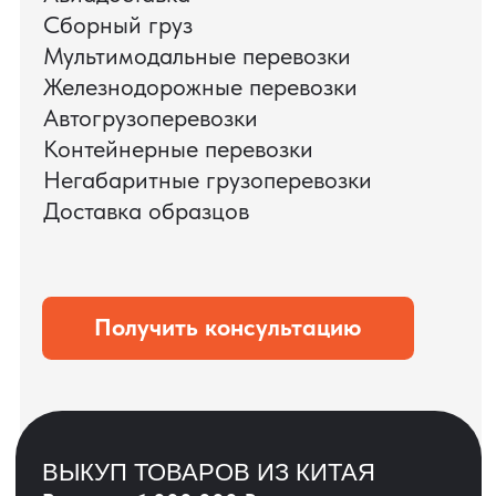
ЗАПРОСИТЬ ВИДЕО
ВАШЕГО АГРЕГАТА
ДО ОПЛАТЫ
?