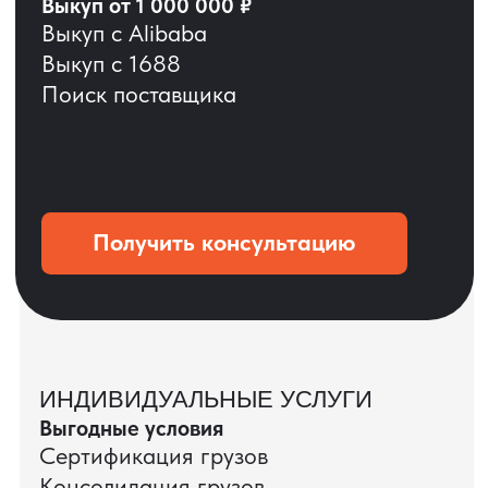
ОСТАВЬТЕ ЗАЯВКУ
Мы вернёмся с расчётом и фото после
технической проверки
+7
Даю согласие на обработку
персональных данных
и соглашаюсь с
политикой конфиденциальности
Оставить заявку
КЕЙС ПАО «РОСТЕЛЕКОМ»
ПАО «Ростелеком» доверяет нам полный
цикл международных поставок — от