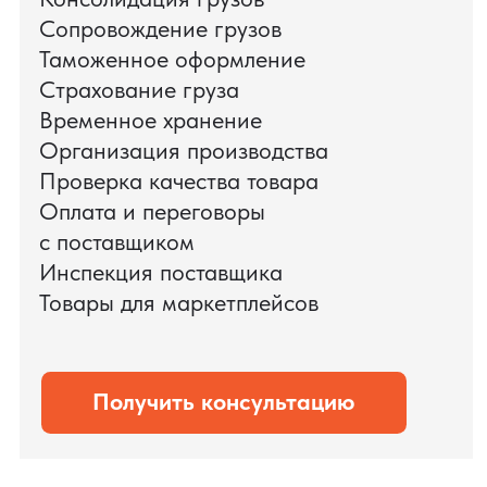
поиска и проверки поставщиков до
доставки оборудования.
Мы обеспечили полный цикл работ:
проверку продукции, логистику,
таможенное оформление и контроль
сроков. В результате все товары были
доставлены точно в срок и без
дополнительных рисков.
PRO TORG — проверенный партнёр по
международной логистике для ведущих
федеральных компаний.
Оставить заявку