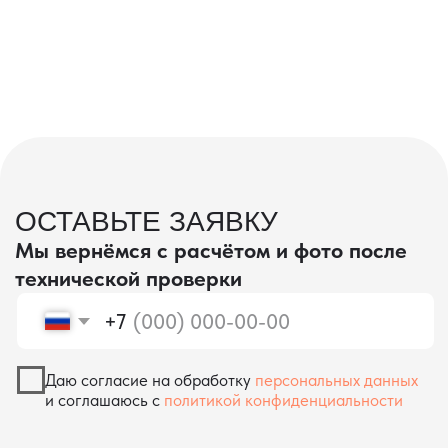
проверка качества
КОНТРОЛЬ КАЧЕСТВА
ПРИ ПРОИЗВОДСТВЕ В КИТАЕ
На наших складах в Китае товары
осматриваются опытными специалистами,
проверяются на соответствие
спецификациям и тщательно
упаковываются. Такой подход позволяет
свести к минимуму риски повреждений
во время транспортировки и гарантирует,
что вы получите товар в идеальном