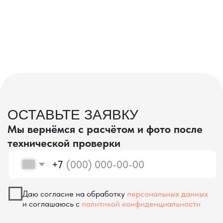
проверка качества
КОНТРОЛЬ КАЧЕСТВА
ПРИ ПРОИЗВОДСТВЕ В КИТАЕ
На наших складах в Китае товары
осматриваются опытными специалистами,
проверяются на соответствие
спецификациям и тщательно
упаковываются. Такой подход позволяет
свести к минимуму риски повреждений
во время транспортировки и гарантирует,