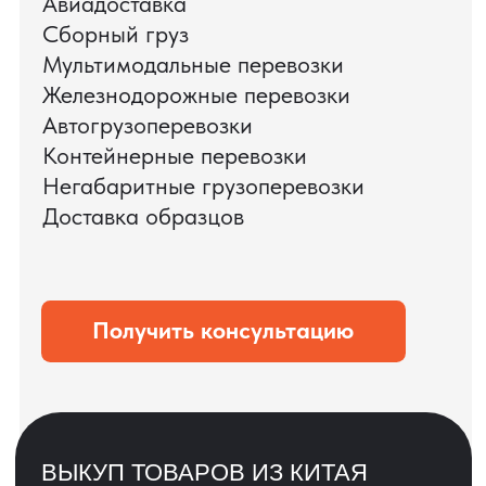
ЗАПРОСИТЬ ВИДЕО
ВАШЕГО АГРЕГАТА
ДО ОПЛАТЫ
?