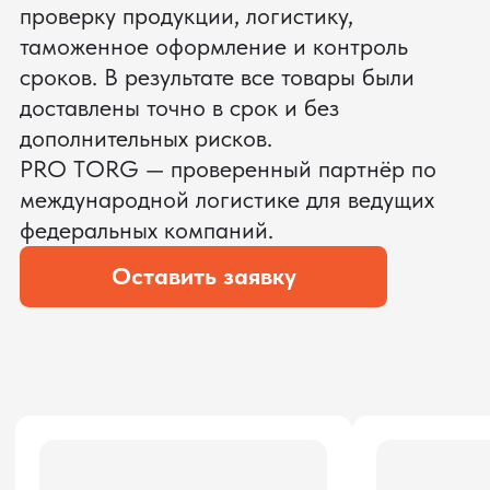
ЗАПРОСИТЬ ВИДЕО
ВАШЕГО АГРЕГАТА ДО
ОПЛАТЫ
?
Мы уверены, что сможем предложить
условия лучше
ОСТАВЬТЕ ЗАЯВКУ
Мы вернёмся с расчётом и фото после
технической проверки