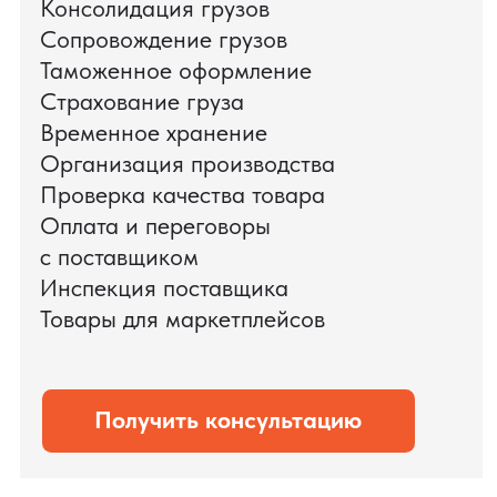
поиска и проверки поставщиков до
доставки оборудования.
Мы обеспечили полный цикл работ:
проверку продукции, логистику,
таможенное оформление и контроль
сроков. В результате все товары были
доставлены точно в срок и без
дополнительных рисков.
PRO TORG — проверенный партнёр по
международной логистике для ведущих
федеральных компаний.
Оставить заявку