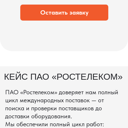
что вы получите товар в идеальном
состоянии.
процесс производства
Получить консультацию