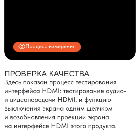
© 2025 ООО «ПРО ТОРГ»
ИНН 9704028930
Все права защищены.