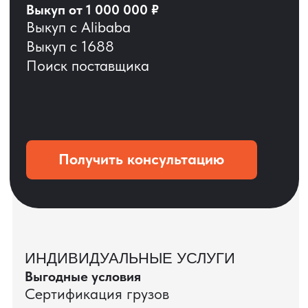
ОСТАВЬТЕ ЗАЯВКУ
Мы вернёмся с расчётом и фото после
технической проверки
+7
Даю согласие на обработку
персональных данных
и соглашаюсь с
политикой конфиденциальности
Оставить заявку
КЕЙС ПАО «РОСТЕЛЕКОМ»
ПАО «Ростелеком» доверяет нам полный
цикл международных поставок — от