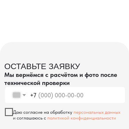
проверка качества
КОНТРОЛЬ КАЧЕСТВА
ПРИ ПРОИЗВОДСТВЕ В КИТАЕ
На наших складах в Китае товары
осматриваются опытными специалистами,
проверяются на соответствие
спецификациям и тщательно
упаковываются. Такой подход позволяет
свести к минимуму риски повреждений
во время транспортировки и гарантирует,