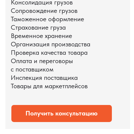
поиска и проверки поставщиков до
доставки оборудования.
Мы обеспечили полный цикл работ:
проверку продукции, логистику,
таможенное оформление и контроль
сроков. В результате все товары были
доставлены точно в срок и без
дополнительных рисков.
PRO TORG — проверенный партнёр по
международной логистике для ведущих
федеральных компаний.
Оставить заявку