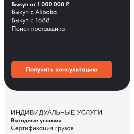
ОСТАВЬТЕ ЗАЯВКУ
Мы вернёмся с расчётом и фото после
технической проверки
+7
Даю согласие на обработку
персональных данных
и соглашаюсь с
политикой конфиденциальности
Оставить заявку
КЕЙС ПАО «РОСТЕЛЕКОМ»
ПАО «Ростелеком» доверяет нам полный
цикл международных поставок — от