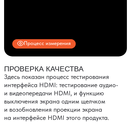
© 2025 ООО «ПРО ТОРГ»
ИНН 9704028930
Все права защищены.