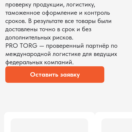
ЗАПРОСИТЬ ВИДЕО
ВАШЕГО АГРЕГАТА ДО
ОПЛАТЫ
?
Мы уверены, что сможем предложить
условия лучше
ОСТАВЬТЕ ЗАЯВКУ
Мы вернёмся с расчётом и фото после
технической проверки