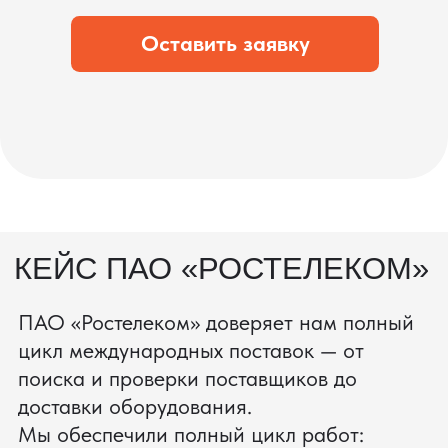
что вы получите товар в идеальном
состоянии.
процесс производства
Получить консультацию