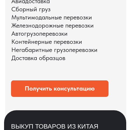
ЗАПРОСИТЬ ВИДЕО
ВАШЕГО АГРЕГАТА
ДО ОПЛАТЫ
?