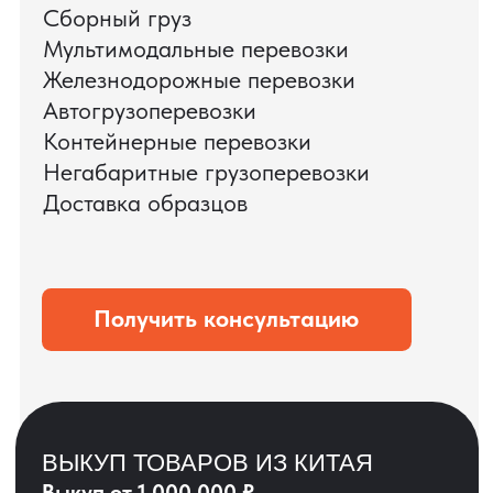
ЗАПРОСИТЬ ВИДЕО
ВАШЕГО АГРЕГАТА
ДО ОПЛАТЫ
?