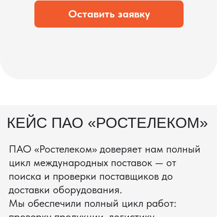
состоянии.
процесс производства
Получить консультацию