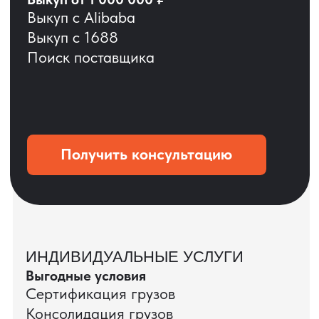
ОСТАВЬТЕ ЗАЯВКУ
Мы вернёмся с расчётом и фото после
технической проверки
+7
Даю согласие на обработку
персональных данных
и соглашаюсь с
политикой конфиденциальности
Оставить заявку
КЕЙС ПАО «РОСТЕЛЕКОМ»
ПАО «Ростелеком» доверяет нам полный
цикл международных поставок — от