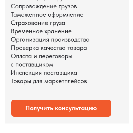
поиска и проверки поставщиков до
доставки оборудования.
Мы обеспечили полный цикл работ:
проверку продукции, логистику,
таможенное оформление и контроль
сроков. В результате все товары были
доставлены точно в срок и без
дополнительных рисков.
PRO TORG — проверенный партнёр по
международной логистике для ведущих
федеральных компаний.
Оставить заявку