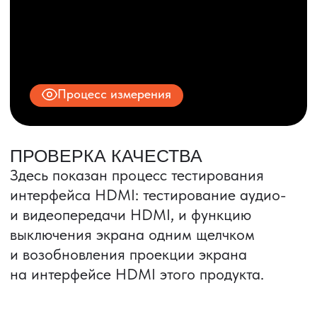
© 2025 ООО «ПРО ТОРГ»
ИНН 9704028930
Все права защищены.