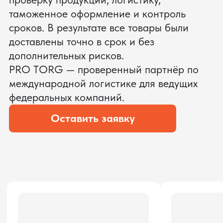
ЗАПРОСИТЬ ВИДЕО
ВАШЕГО АГРЕГАТА ДО
ОПЛАТЫ
?
Мы уверены, что сможем предложить
условия лучше
ОСТАВЬТЕ ЗАЯВКУ
Мы вернёмся с расчётом и фото после
технической проверки
Даю согласие на обработку
персональных данных