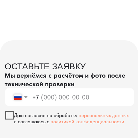
проверка качества
КОНТРОЛЬ КАЧЕСТВА
ПРИ ПРОИЗВОДСТВЕ В КИТАЕ
На наших складах в Китае товары
осматриваются опытными специалистами,
проверяются на соответствие
спецификациям и тщательно
упаковываются. Такой подход позволяет
свести к минимуму риски повреждений
во время транспортировки и гарантирует,
что вы получите товар в идеальном