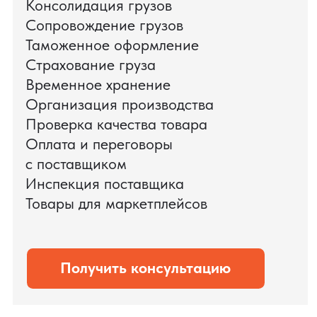
поиска и проверки поставщиков до
доставки оборудования.
Мы обеспечили полный цикл работ:
проверку продукции, логистику,
таможенное оформление и контроль
сроков. В результате все товары были
доставлены точно в срок и без
дополнительных рисков.
PRO TORG — проверенный партнёр по
международной логистике для ведущих
федеральных компаний.
Оставить заявку