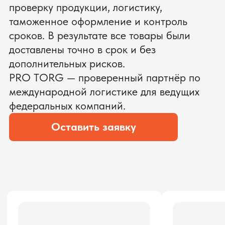
ЗАПРОСИТЬ ВИДЕО
ВАШЕГО АГРЕГАТА ДО
ОПЛАТЫ
?
Мы уверены, что сможем предложить
условия лучше
ОСТАВЬТЕ ЗАЯВКУ
Мы вернёмся с расчётом и фото после
технической проверки