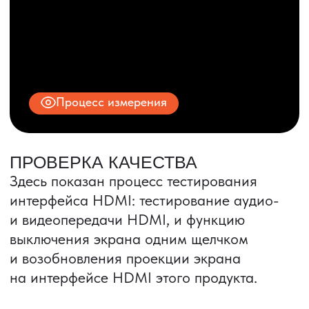
© 2025 ООО «ПРО ТОРГ»
ИНН 9704028930
Все права защищены.