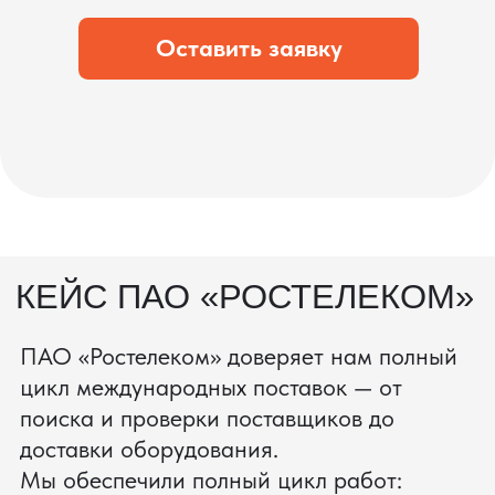
что вы получите товар в идеальном
состоянии.
процесс производства
Получить консультацию