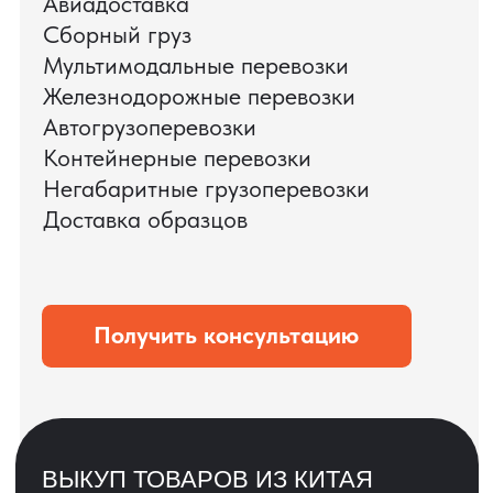
ЗАПРОСИТЬ ВИДЕО
ВАШЕГО АГРЕГАТА
ДО ОПЛАТЫ
?