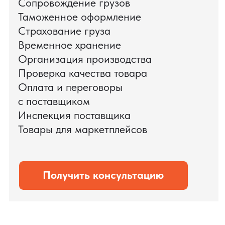
доставки оборудования.
Мы обеспечили полный цикл работ:
проверку продукции, логистику,
таможенное оформление и контроль
сроков. В результате все товары были
доставлены точно в срок и без
дополнительных рисков.
PRO TORG — проверенный партнёр по
международной логистике для ведущих
федеральных компаний.
Оставить заявку