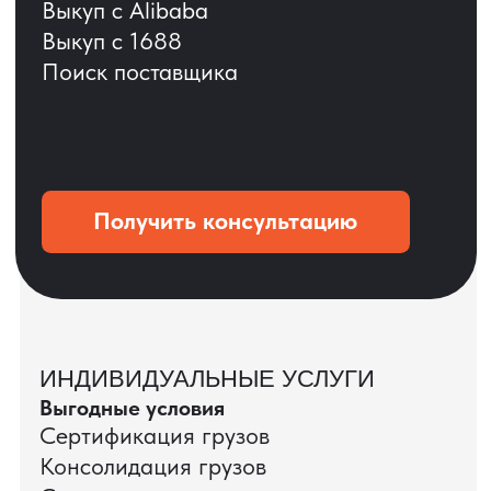
ОСТАВЬТЕ ЗАЯВКУ
Мы вернёмся с расчётом и фото после
технической проверки
+7
Даю согласие на обработку
персональных данных
и соглашаюсь с
политикой конфиденциальности
Оставить заявку
КЕЙС ПАО «РОСТЕЛЕКОМ»
ПАО «Ростелеком» доверяет нам полный
цикл международных поставок — от
поиска и проверки поставщиков до