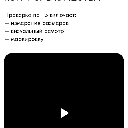
ПЕРЕЗВОНИМ ВАМ
Даю согласие на обработку
персональных данных
и соглашаюсь с
политикой конфиденциальности
Оставить заявку
Соглашение об Обработке
Персональных данных
Политика конфиденциальности
© 2025 ООО «ПРО ТОРГ»