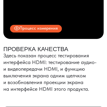
ИНН 9704028930
Все права защищены.