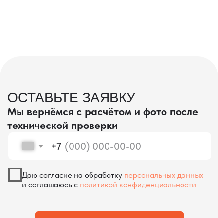
проверка качества
КОНТРОЛЬ КАЧЕСТВА
ПРИ ПРОИЗВОДСТВЕ В КИТАЕ
На наших складах в Китае товары
осматриваются опытными специалистами,
проверяются на соответствие
спецификациям и тщательно
упаковываются. Такой подход позволяет
свести к минимуму риски повреждений
во время транспортировки и гарантирует,
что вы получите товар в идеальном
состоянии.