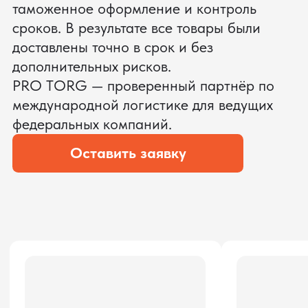
ЗАПРОСИТЬ ВИДЕО
ВАШЕГО АГРЕГАТА ДО
ОПЛАТЫ
?
Мы уверены, что сможем предложить
условия лучше
ОСТАВЬТЕ ЗАЯВКУ
Мы вернёмся с расчётом и фото после
технической проверки
Даю согласие на обработку
персональных данных
и соглашаюсь с
политикой конфиденциальности