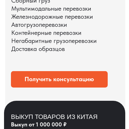
ЗАПРОСИТЬ ВИДЕО
ВАШЕГО АГРЕГАТА
ДО ОПЛАТЫ
?