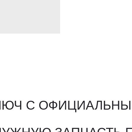
ЮЧ С ОФИЦИАЛЬНЫМ О
ЖНУЮ ЗАПЧАСТЬ ПОД 