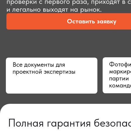
Оставить заявку
Фотофиксац
Все документы для
маркировки,
проектной экспертизы
партии в Ки
командой
Полная гарантия безопасно