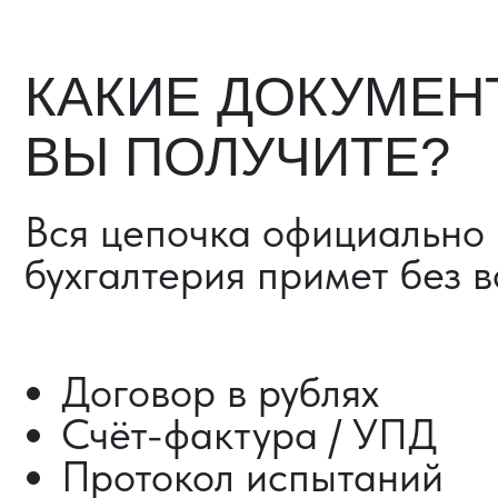
Счёт-фактура / УПД
Протокол испытаний
Фото- и видеоотчёт
Страховка груза (опциона
Разрешительные документ