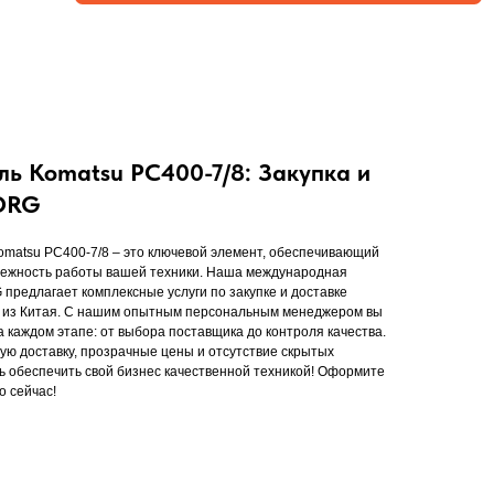
ь Komatsu PC400-7/8: Закупка и
TORG
matsu PC400-7/8 – это ключевой элемент, обеспечивающий
дежность работы вашей техники. Наша международная
предлагает комплексные услуги по закупке и доставке
й из Китая. С нашим опытным персональным менеджером вы
 каждом этапе: от выбора поставщика до контроля качества.
ю доставку, прозрачные цены и отсутствие скрытых
ь обеспечить свой бизнес качественной техникой! Оформите
о сейчас!