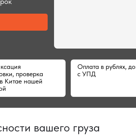
ия
Оплата в рублях, договор
 проверка
с УПД
тае нашей
сти вашего груза