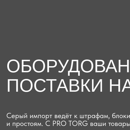
ОБОРУДОВАНИЕ
ПОСТАВКИ НА
Серый импорт ведёт к штрафам, блокиров
и простоям. C PRO TORG ваши товары про
проверки с первого раза, приходят в срок
и легально выходят на рынок.