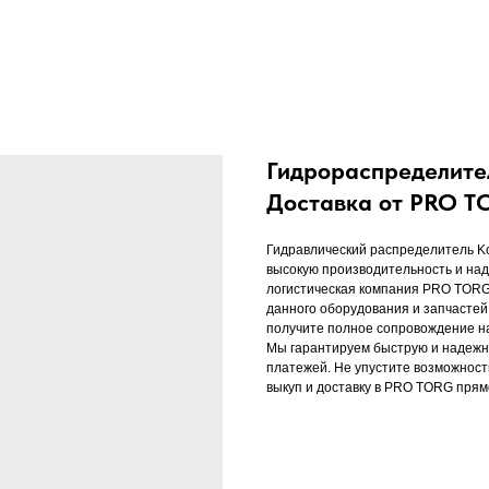
Гидрораспределител
Доставка от PRO 
Гидравлический распределитель Ko
высокую производительность и на
логистическая компания PRO TORG 
данного оборудования и запчасте
получите полное сопровождение на
Мы гарантируем быструю и надежну
платежей. Не упустите возможност
выкуп и доставку в PRO TORG прям