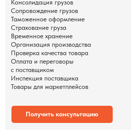
поиска и проверки поставщиков до
доставки оборудования.
Мы обеспечили полный цикл работ:
проверку продукции, логистику,
таможенное оформление и контроль
сроков. В результате все товары были
доставлены точно в срок и без
дополнительных рисков.
PRO TORG — проверенный партнёр по
международной логистике для ведущих
федеральных компаний.
Оставить заявку