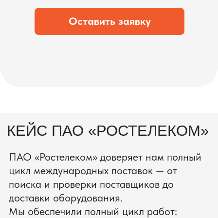
что вы получите товар в идеальном
состоянии.
процесс производства
Получить консультацию