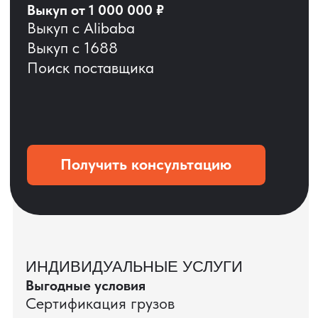
ОСТАВЬТЕ ЗАЯВКУ
Мы вернёмся с расчётом и фото после
технической проверки
+7
Даю согласие на обработку
персональных данных
и соглашаюсь с
политикой конфиденциальности
Оставить заявку
КЕЙС ПАО «РОСТЕЛЕКОМ»
ПАО «Ростелеком» доверяет нам полный
цикл международных поставок — от