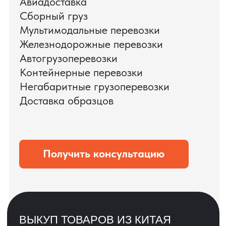
ЗАПРОСИТЬ ВИДЕО
ВАШЕГО АГРЕГАТА
ДО ОПЛАТЫ
?