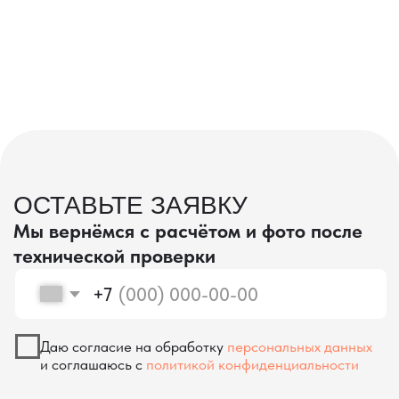
проверка качества
КОНТРОЛЬ КАЧЕСТВА
ПРИ ПРОИЗВОДСТВЕ В КИТАЕ
На наших складах в Китае товары
осматриваются опытными специалистами,
проверяются на соответствие
спецификациям и тщательно
упаковываются. Такой подход позволяет
свести к минимуму риски повреждений
во время транспортировки и гарантирует,