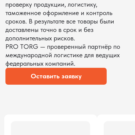
ЗАПРОСИТЬ ВИДЕО
ВАШЕГО АГРЕГАТА ДО
ОПЛАТЫ
?
Мы уверены, что сможем предложить
условия лучше
ОСТАВЬТЕ ЗАЯВКУ
Мы вернёмся с расчётом и фото после
технической проверки