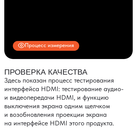
© 2025 ООО «ПРО ТОРГ»
ИНН 9704028930
Все права защищены.