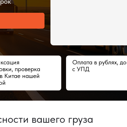
ия
Оплата в рублях, договор
 проверка
с УПД
тае нашей
сти вашего груза