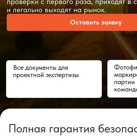
Оставить заявку
Фотофиксац
Все документы для
маркировки,
проектной экспертизы
партии в Ки
командой
Полная гарантия безопасно