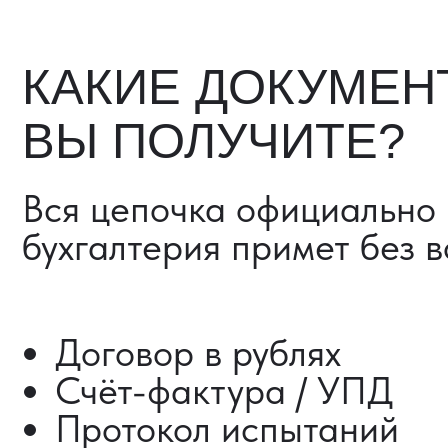
Счёт-фактура / УПД
Протокол испытаний
Фото- и видеоотчёт
Страховка груза (опциона
Разрешительные документ