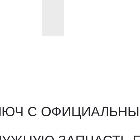
ЮЧ С ОФИЦИАЛЬНЫМ О
ЖНУЮ ЗАПЧАСТЬ ПОД 