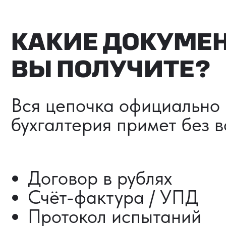
Счёт-фактура / УПД
Протокол испытаний
Фото- и видеоотчёт
Страховка груза (опциона
Разрешительные документ