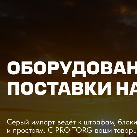
ОБОРУДОВАНИЕ
ПОСТАВКИ НА
Серый импорт ведёт к штрафам, блокиров
и простоям. C PRO TORG ваши товары про
проверки с первого раза, приходят в срок
и легально выходят на рынок.