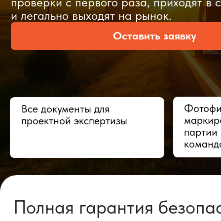
Оставить заявку
Фотофиксац
Все документы для
маркировки,
проектной экспертизы
партии в Ки
командой
Полная гарантия безопасно