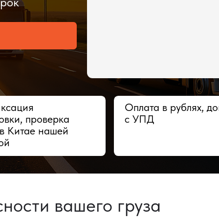
ия
Оплата в рублях, договор
 проверка
с УПД
тае нашей
сти вашего груза