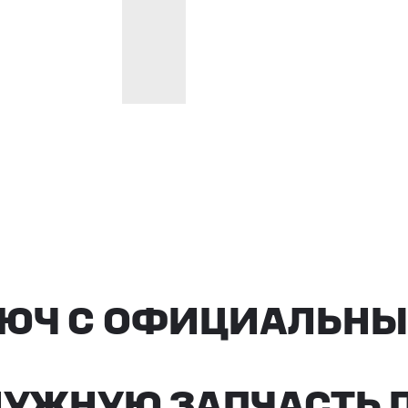
ЮЧ С ОФИЦИАЛЬНЫМ 
ЖНУЮ ЗАПЧАСТЬ ПОД 