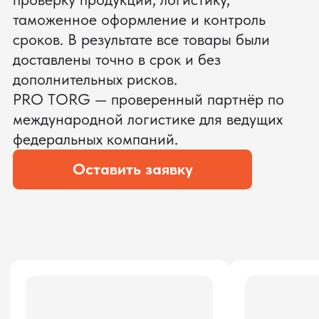
ЗАПРОСИТЬ ВИДЕО
ВАШЕГО АГРЕГАТА ДО
ОПЛАТЫ
?
Мы уверены, что сможем предложить
условия лучше
ОСТАВЬТЕ ЗАЯВКУ
Мы вернёмся с расчётом и фото после
технической проверки
Даю согласие на обработку
персональных данных