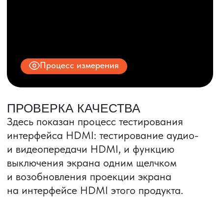
© 2025 ООО «ПРО ТОРГ»
ИНН 9704028930
Все права защищены.