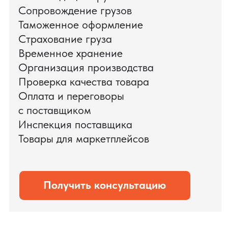
поиска и проверки поставщиков до
доставки оборудования.
Мы обеспечили полный цикл работ:
проверку продукции, логистику,
таможенное оформление и контроль
сроков. В результате все товары были
доставлены точно в срок и без
дополнительных рисков.
PRO TORG — проверенный партнёр по
международной логистике для ведущих
федеральных компаний.
Оставить заявку