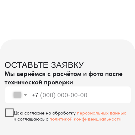
проверка качества
КОНТРОЛЬ КАЧЕСТВА
ПРИ ПРОИЗВОДСТВЕ В КИТАЕ
На наших складах в Китае товары
осматриваются опытными специалистами,
проверяются на соответствие
спецификациям и тщательно
упаковываются. Такой подход позволяет
свести к минимуму риски повреждений
во время транспортировки и гарантирует,
что вы получите товар в идеальном