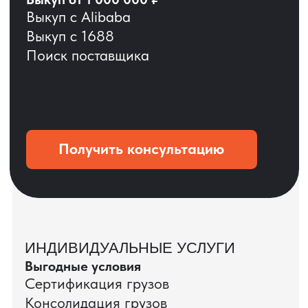
ОСТАВЬТЕ ЗАЯВКУ
Мы вернёмся с расчётом и фото после
технической проверки
+7
Даю согласие на обработку
персональных данных
и соглашаюсь с
политикой конфиденциальности
Оставить заявку
КЕЙС ПАО «РОСТЕЛЕКОМ»
ПАО «Ростелеком» доверяет нам полный
цикл международных поставок — от