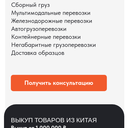
ЗАПРОСИТЬ ВИДЕО
ВАШЕГО АГРЕГАТА
ДО ОПЛАТЫ
?