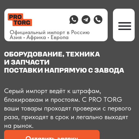
Официальный импорт в Россию
Азия • Африка • Европа
ОБОРУДОВАНИЕ, ТЕХНИКА
И ЗАПЧАСТИ
ПОСТАВКИ НАПРЯМУЮ С ЗАВОДА
О компании
Доставка из Китая
Закупка в К
Серый импорт ведёт к штрафам,
блокировкам и простоям. C PRO TORG
ваши товары проходят проверки с первого
раза, приходят в срок и легально выходят
на рынок.
Оставить заявку
Рассчитать стоимость
Рассчитать стоимость