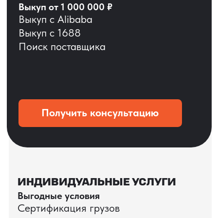
ОСТАВЬТЕ ЗАЯВКУ
Мы вернёмся с расчётом и фото после
технической проверки
+7
Даю согласие на обработку
персональных данных
и соглашаюсь с
политикой конфиденциальности
Оставить заявку
КЕЙС ПАО «РОСТЕЛЕКОМ»
ПАО «Ростелеком» доверяет нам полный
цикл международных поставок — от