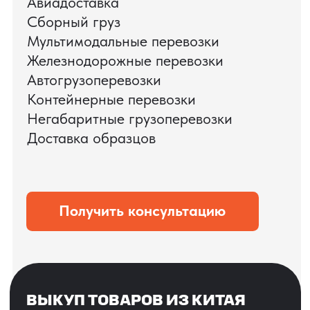
ЗАПРОСИТЬ ВИДЕО
ВАШЕГО АГРЕГАТА
ДО ОПЛАТЫ
?