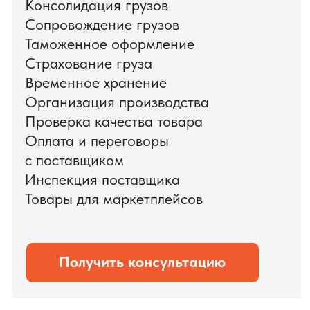
поиска и проверки поставщиков до
доставки оборудования.
Мы обеспечили полный цикл работ:
проверку продукции, логистику,
таможенное оформление и контроль
сроков. В результате все товары были
доставлены точно в срок и без
дополнительных рисков.
PRO TORG — проверенный партнёр по
международной логистике для ведущих
федеральных компаний.
Оставить заявку