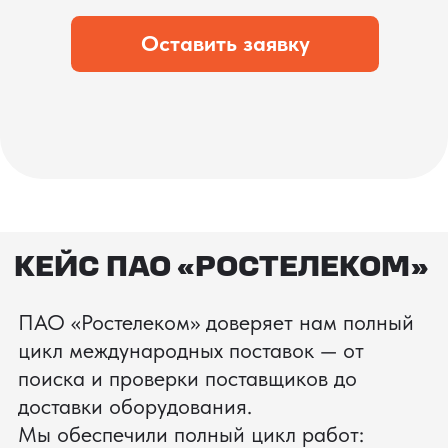
что вы получите товар в идеальном
состоянии.
процесс производства
Получить консультацию