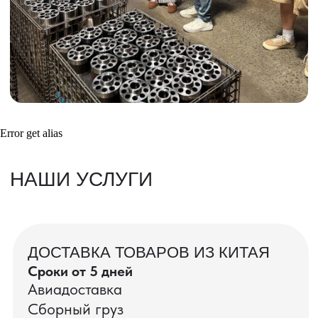
Получить консультацию
ВАШИ ЗАКАЗЫ
Фотографии и видео-отчеты
Error get alias
проверок товаров, работы склада,
упаковки и отправки оптовых партий
в РФ
смотрите в нашем Telegram-канале
Посмотреть отгрузки