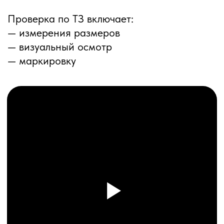
ПЕРЕЗВОНИМ ВАМ
Даю согласие на обработку
персональных данных
и соглашаюсь с
политикой конфиденциальности
Оставить заявку
Соглашение об Обработке
Персональных данных
Политика конфиденциальности
© 2025 ООО «ПРО ТОРГ»