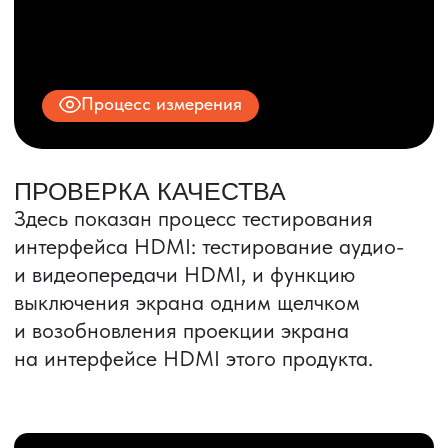
ИНН 9704028930
Все права защищены.