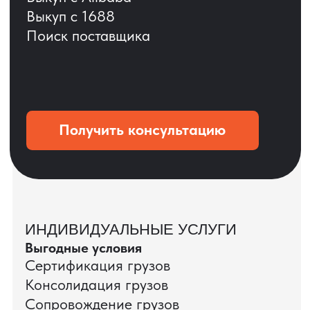
ОСТАВЬТЕ ЗАЯВКУ
Мы вернёмся с расчётом и фото после
технической проверки
+7
Даю согласие на обработку
персональных данных
и соглашаюсь с
политикой конфиденциальности
Оставить заявку
КЕЙС ПАО «РОСТЕЛЕКОМ»
ПАО «Ростелеком» доверяет нам полный
цикл международных поставок — от
поиска и проверки поставщиков до