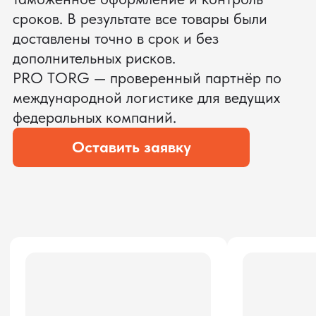
ЗАПРОСИТЬ ВИДЕО
ВАШЕГО АГРЕГАТА ДО
ОПЛАТЫ
?
Мы уверены, что сможем предложить
условия лучше
ОСТАВЬТЕ ЗАЯВКУ
Мы вернёмся с расчётом и фото после
технической проверки
Даю согласие на обработку
персональных данных
и соглашаюсь с
политикой конфиденциальности