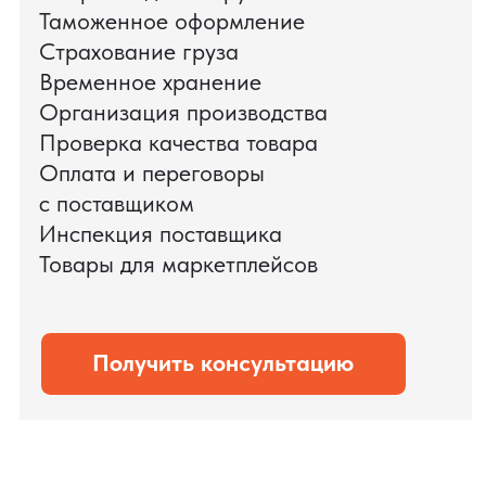
доставки оборудования.
Мы обеспечили полный цикл работ:
проверку продукции, логистику,
таможенное оформление и контроль
сроков. В результате все товары были
доставлены точно в срок и без
дополнительных рисков.
PRO TORG — проверенный партнёр по
международной логистике для ведущих
федеральных компаний.
Оставить заявку