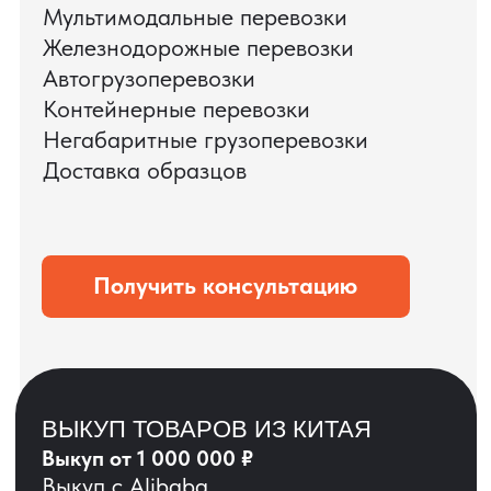
ЗАПРОСИТЬ ВИДЕО
ВАШЕГО АГРЕГАТА
ДО ОПЛАТЫ
?