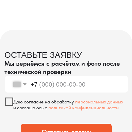
проверка качества
КОНТРОЛЬ КАЧЕСТВА
ПРИ ПРОИЗВОДСТВЕ В КИТАЕ
На наших складах в Китае товары
осматриваются опытными специалистами,
проверяются на соответствие
спецификациям и тщательно
упаковываются. Такой подход позволяет
свести к минимуму риски повреждений
во время транспортировки и гарантирует,
что вы получите товар в идеальном
состоянии.