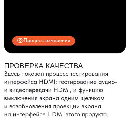
© 2025 ООО «ПРО ТОРГ»
ИНН 9704028930
Все права защищены.