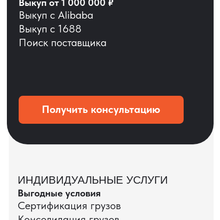
ОСТАВЬТЕ ЗАЯВКУ
Мы вернёмся с расчётом и фото после
технической проверки
+7
Даю согласие на обработку
персональных данных
и соглашаюсь с
политикой конфиденциальности
Оставить заявку
КЕЙС ПАО «РОСТЕЛЕКОМ»
ПАО «Ростелеком» доверяет нам полный
цикл международных поставок — от