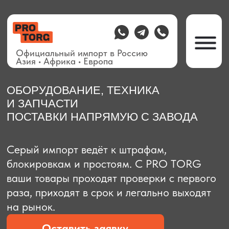
Официальный импорт в Россию
Азия • Африка • Европа
ОБОРУДОВАНИЕ, ТЕХНИКА
И ЗАПЧАСТИ
ПОСТАВКИ НАПРЯМУЮ С ЗАВОДА
О компании
Доставка из Китая
Закупка в К
Серый импорт ведёт к штрафам,
блокировкам и простоям. C PRO TORG
ваши товары проходят проверки с первого
раза, приходят в срок и легально выходят
на рынок.
Оставить заявку
Рассчитать стоимость
Рассчитать стоимость