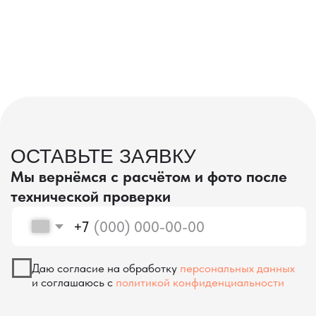
проверка качества
КОНТРОЛЬ КАЧЕСТВА
ПРИ ПРОИЗВОДСТВЕ В КИТАЕ
На наших складах в Китае товары
осматриваются опытными специалистами,
проверяются на соответствие
спецификациям и тщательно
упаковываются. Такой подход позволяет
свести к минимуму риски повреждений
во время транспортировки и гарантирует,
что вы получите товар в идеальном