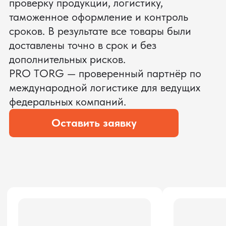
ЗАПРОСИТЬ ВИДЕО
ВАШЕГО АГРЕГАТА ДО
ОПЛАТЫ
?
Мы уверены, что сможем предложить
условия лучше
ОСТАВЬТЕ ЗАЯВКУ
Мы вернёмся с расчётом и фото после
технической проверки
Даю согласие на обработку
персональных данных