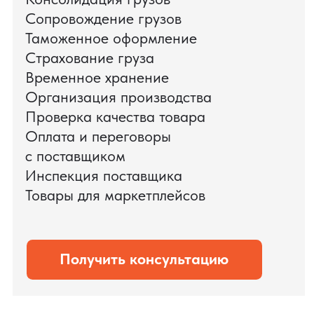
поиска и проверки поставщиков до
доставки оборудования.
Мы обеспечили полный цикл работ:
проверку продукции, логистику,
таможенное оформление и контроль
сроков. В результате все товары были
доставлены точно в срок и без
дополнительных рисков.
PRO TORG — проверенный партнёр по
международной логистике для ведущих
федеральных компаний.
Оставить заявку