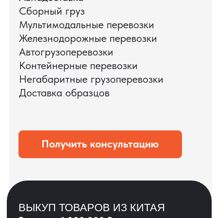
ЗАПРОСИТЬ ВИДЕО
ВАШЕГО АГРЕГАТА
ДО ОПЛАТЫ
?