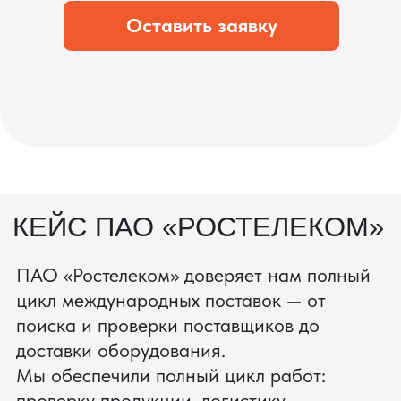
состоянии.
процесс производства
Получить консультацию