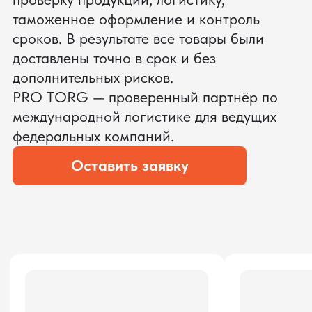
ЗАПРОСИТЬ ВИДЕО
ВАШЕГО АГРЕГАТА ДО
ОПЛАТЫ
?
Мы уверены, что сможем предложить
условия лучше
ОСТАВЬТЕ ЗАЯВКУ
Мы вернёмся с расчётом и фото после
технической проверки
Даю согласие на обработку
персональных данных