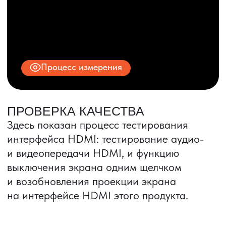
© 2025 ООО «ПРО ТОРГ»
ИНН 9704028930
Все права защищены.