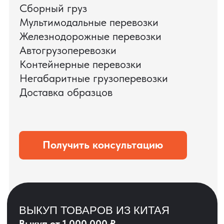
ЗАПРОСИТЬ ВИДЕО
ВАШЕГО АГРЕГАТА
ДО ОПЛАТЫ
?