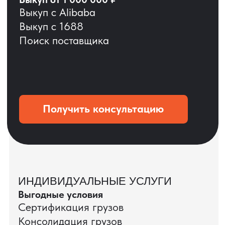
ОСТАВЬТЕ ЗАЯВКУ
Мы вернёмся с расчётом и фото после
технической проверки
+7
Даю согласие на обработку
персональных данных
и соглашаюсь с
политикой конфиденциальности
Оставить заявку
КЕЙС ПАО «РОСТЕЛЕКОМ»
ПАО «Ростелеком» доверяет нам полный
цикл международных поставок — от