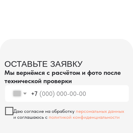
проверка качества
КОНТРОЛЬ КАЧЕСТВА
ПРИ ПРОИЗВОДСТВЕ В КИТАЕ
На наших складах в Китае товары
осматриваются опытными специалистами,
проверяются на соответствие
спецификациям и тщательно
упаковываются. Такой подход позволяет
свести к минимуму риски повреждений
во время транспортировки и гарантирует,
что вы получите товар в идеальном