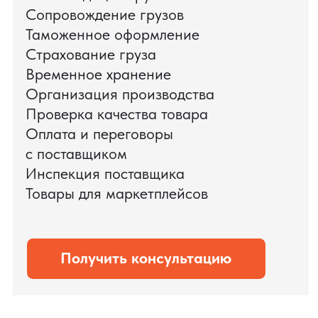
поиска и проверки поставщиков до
доставки оборудования.
Мы обеспечили полный цикл работ:
проверку продукции, логистику,
таможенное оформление и контроль
сроков. В результате все товары были
доставлены точно в срок и без
дополнительных рисков.
PRO TORG — проверенный партнёр по
международной логистике для ведущих
федеральных компаний.
Оставить заявку