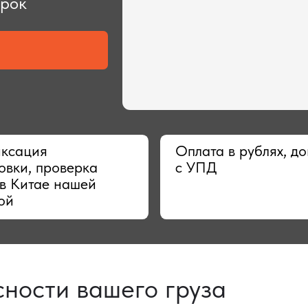
ия
Оплата в рублях, договор
 проверка
с УПД
тае нашей
сти вашего груза