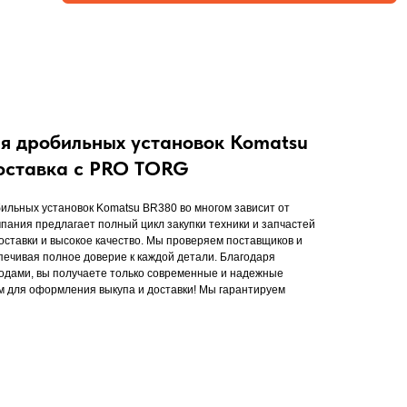
я дробильных установок Komatsu
доставка с PRO TORG
ильных установок Komatsu BR380 во многом зависит от
пания предлагает полный цикл закупки техники и запчастей
оставки и высокое качество. Мы проверяем поставщиков и
печивая полное доверие к каждой детали. Благодаря
одами, вы получаете только современные и надежные
м для оформления выкупа и доставки! Мы гарантируем