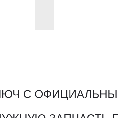
ЮЧ С ОФИЦИАЛЬНЫМ О
ЖНУЮ ЗАПЧАСТЬ ПОД 