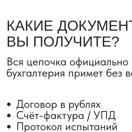
Счёт-фактура / УПД
Протокол испытаний
Фото- и видеоотчёт
Страховка груза (опциона
Разрешительные документ