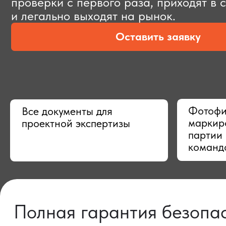
Оставить заявку
Фотофиксац
Все документы для
маркировки,
проектной экспертизы
партии в Ки
командой
Полная гарантия безопасно