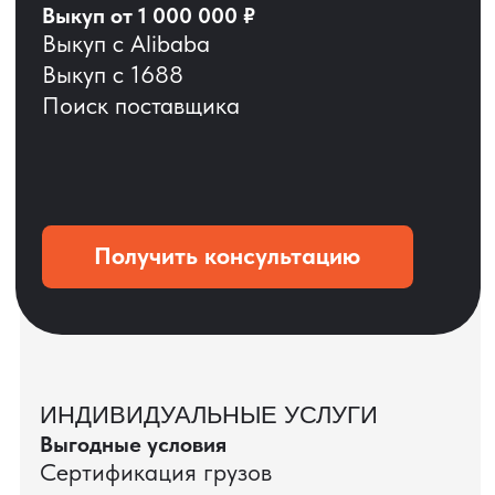
ОСТАВЬТЕ ЗАЯВКУ
Мы вернёмся с расчётом и фото после
технической проверки
+7
Даю согласие на обработку
персональных данных
и соглашаюсь с
политикой конфиденциальности
Оставить заявку
КЕЙС ПАО «РОСТЕЛЕКОМ»
ПАО «Ростелеком» доверяет нам полный
цикл международных поставок — от