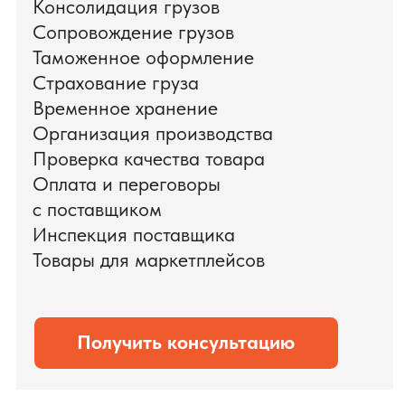
поиска и проверки поставщиков до
доставки оборудования.
Мы обеспечили полный цикл работ:
проверку продукции, логистику,
таможенное оформление и контроль
сроков. В результате все товары были
доставлены точно в срок и без
дополнительных рисков.
PRO TORG — проверенный партнёр по
международной логистике для ведущих
федеральных компаний.
Оставить заявку