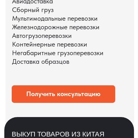
ЗАПРОСИТЬ ВИДЕО
ВАШЕГО АГРЕГАТА
ДО ОПЛАТЫ
?