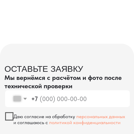
проверка качества
КОНТРОЛЬ КАЧЕСТВА
ПРИ ПРОИЗВОДСТВЕ В КИТАЕ
На наших складах в Китае товары
осматриваются опытными специалистами,
проверяются на соответствие
спецификациям и тщательно
упаковываются. Такой подход позволяет
свести к минимуму риски повреждений
во время транспортировки и гарантирует,