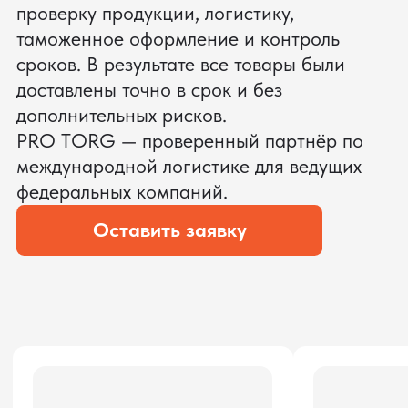
ЗАПРОСИТЬ ВИДЕО
ВАШЕГО АГРЕГАТА ДО
ОПЛАТЫ
?
Мы уверены, что сможем предложить
условия лучше
ОСТАВЬТЕ ЗАЯВКУ
Мы вернёмся с расчётом и фото после
технической проверки