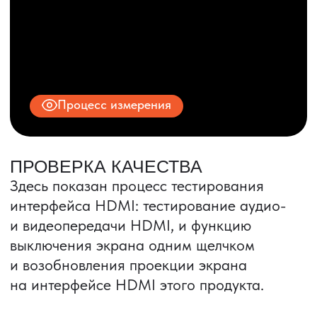
© 2025 ООО «ПРО ТОРГ»
ИНН 9704028930
Все права защищены.