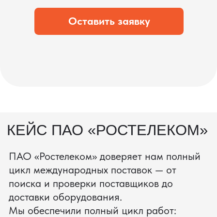
что вы получите товар в идеальном
состоянии.
процесс производства
Получить консультацию