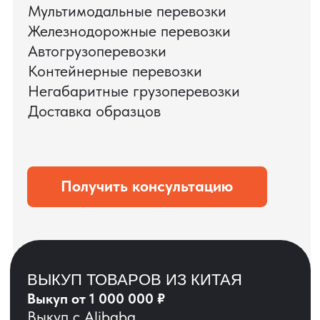
ЗАПРОСИТЬ ВИДЕО
ВАШЕГО АГРЕГАТА
ДО ОПЛАТЫ
?