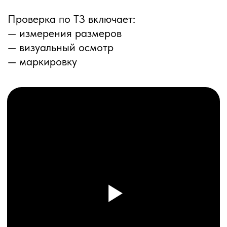
ПЕРЕЗВОНИМ ВАМ
Даю согласие на обработку
персональных данных
и соглашаюсь с
политикой конфиденциальности
Оставить заявку
Соглашение об Обработке
Персональных данных
Политика конфиденциальности
© 2025 ООО «ПРО ТОРГ»