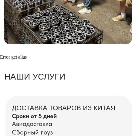
Получить консультацию
ВАШИ ЗАКАЗЫ
Фотографии и видео-отчеты
Error get alias
проверок товаров, работы склада,
упаковки и отправки оптовых партий
в РФ
смотрите в нашем Telegram-канале
Посмотреть отгрузки