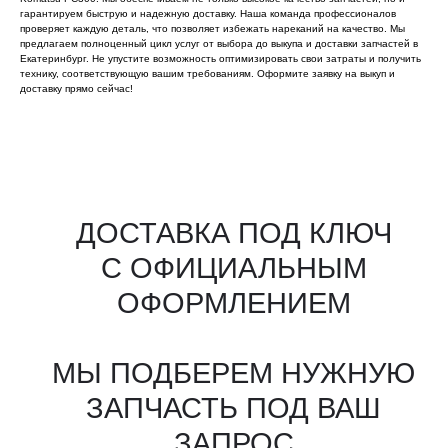
гарантируем быструю и надежную доставку. Наша команда профессионалов
проверяет каждую деталь, что позволяет избежать нареканий на качество. Мы
предлагаем полноценный цикл услуг от выбора до выкупа и доставки запчастей в
Екатеринбург. Не упустите возможность оптимизировать свои затраты и получить
технику, соответствующую вашим требованиям. Оформите заявку на выкуп и
доставку прямо сейчас!
Все агрегаты проходят
промышленную дефектовку, замену
(изношенных узлов), сборку
и испытания на стенде