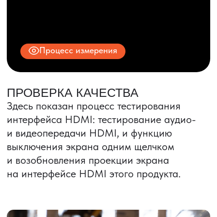
ИНН 9704028930
Все права защищены.