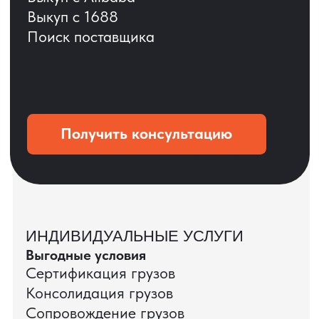
ОСТАВЬТЕ ЗАЯВКУ
Мы вернёмся с расчётом и фото после
технической проверки
+7
Даю согласие на обработку
персональных данных
и соглашаюсь с
политикой конфиденциальности
Оставить заявку
КЕЙС ПАО «РОСТЕЛЕКОМ»
ПАО «Ростелеком» доверяет нам полный
цикл международных поставок — от
поиска и проверки поставщиков до