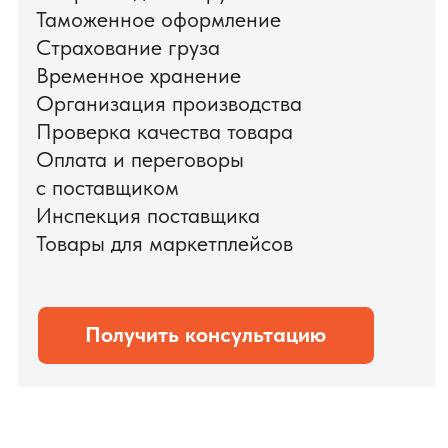
доставки оборудования.
Мы обеспечили полный цикл работ:
проверку продукции, логистику,
таможенное оформление и контроль
сроков. В результате все товары были
доставлены точно в срок и без
дополнительных рисков.
PRO TORG — проверенный партнёр по
международной логистике для ведущих
федеральных компаний.
Оставить заявку