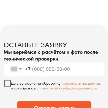
проверка качества
КОНТРОЛЬ КАЧЕСТВА
ПРИ ПРОИЗВОДСТВЕ В КИТАЕ
На наших складах в Китае товары
осматриваются опытными специалистами,
проверяются на соответствие
спецификациям и тщательно
упаковываются. Такой подход позволяет
свести к минимуму риски повреждений
во время транспортировки и гарантирует,
что вы получите товар в идеальном
состоянии.