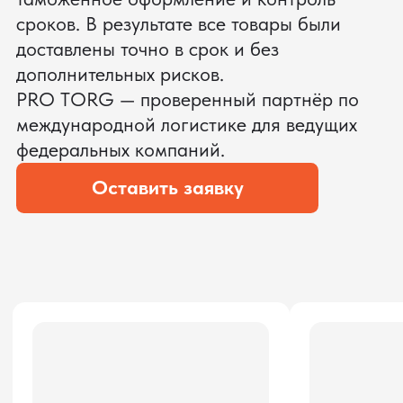
ЗАПРОСИТЬ ВИДЕО
ВАШЕГО АГРЕГАТА ДО
ОПЛАТЫ
?
Мы уверены, что сможем предложить
условия лучше
ОСТАВЬТЕ ЗАЯВКУ
Мы вернёмся с расчётом и фото после
технической проверки
Даю согласие на обработку
персональных данных
и соглашаюсь с
политикой конфиденциальности