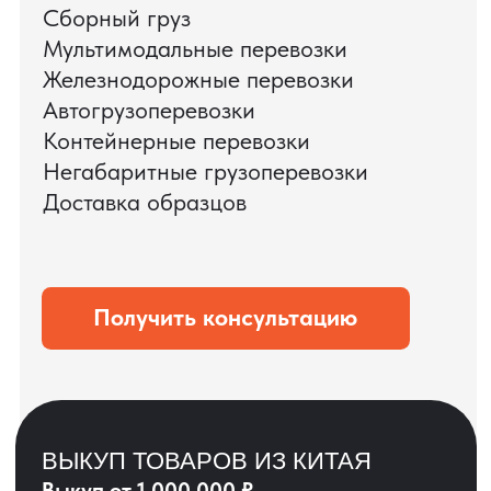
ЗАПРОСИТЬ ВИДЕО
ВАШЕГО АГРЕГАТА
ДО ОПЛАТЫ
?