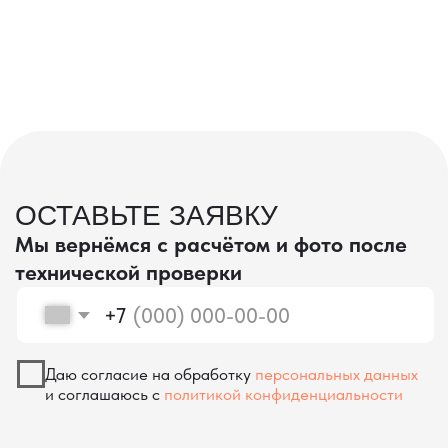
проверка качества
КОНТРОЛЬ КАЧЕСТВА
ПРИ ПРОИЗВОДСТВЕ В КИТАЕ
На наших складах в Китае товары
осматриваются опытными специалистами,
проверяются на соответствие
спецификациям и тщательно
упаковываются. Такой подход позволяет
свести к минимуму риски повреждений
во время транспортировки и гарантирует,
что вы получите товар в идеальном