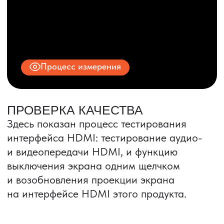
© 2025 ООО «ПРО ТОРГ»
ИНН 9704028930
Все права защищены.