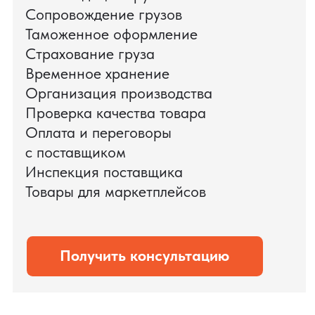
поиска и проверки поставщиков до
доставки оборудования.
Мы обеспечили полный цикл работ:
проверку продукции, логистику,
таможенное оформление и контроль
сроков. В результате все товары были
доставлены точно в срок и без
дополнительных рисков.
PRO TORG — проверенный партнёр по
международной логистике для ведущих
федеральных компаний.
Оставить заявку