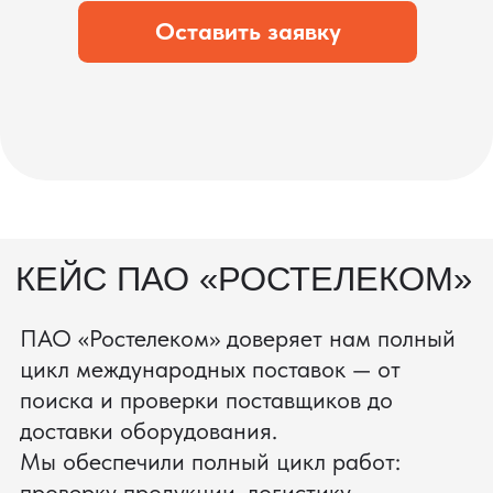
состоянии.
процесс производства
Получить консультацию