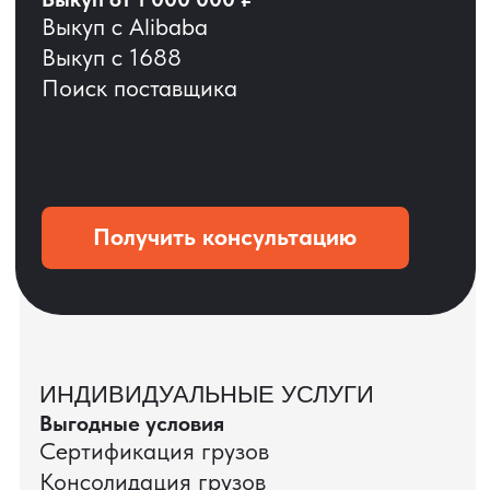
ОСТАВЬТЕ ЗАЯВКУ
Мы вернёмся с расчётом и фото после
технической проверки
+7
Даю согласие на обработку
персональных данных
и соглашаюсь с
политикой конфиденциальности
Оставить заявку
КЕЙС ПАО «РОСТЕЛЕКОМ»
ПАО «Ростелеком» доверяет нам полный
цикл международных поставок — от