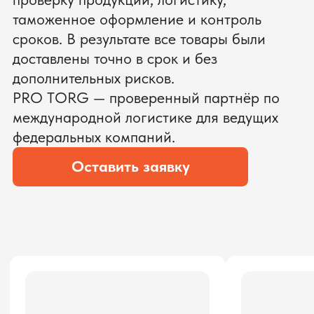
ЗАПРОСИТЬ ВИДЕО
ВАШЕГО АГРЕГАТА ДО
ОПЛАТЫ
?
Мы уверены, что сможем предложить
условия лучше
ОСТАВЬТЕ ЗАЯВКУ
Мы вернёмся с расчётом и фото после
технической проверки
Даю согласие на обработку
персональных данных