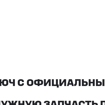
ЮЧ С ОФИЦИАЛЬНЫМ 
ЖНУЮ ЗАПЧАСТЬ ПОД 