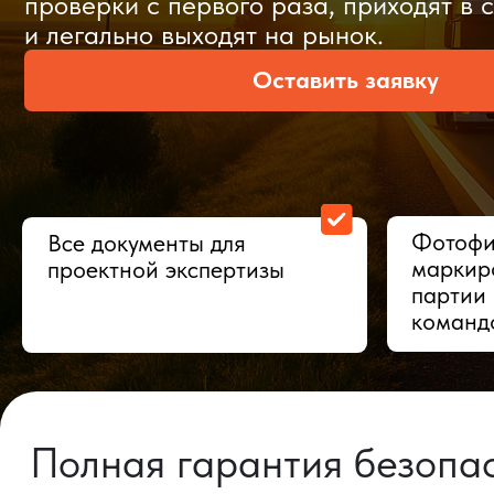
Оставить заявку
Фотофиксац
Все документы для
маркировки,
проектной экспертизы
партии в Ки
командой
Полная гарантия безопасно