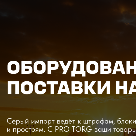
ОБОРУДОВАНИЕ
ПОСТАВКИ НА
Серый импорт ведёт к штрафам, блокиров
и простоям. C PRO TORG ваши товары про
проверки с первого раза, приходят в срок
и легально выходят на рынок.