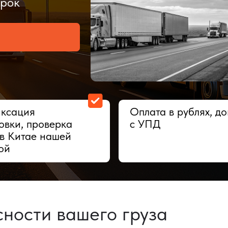
ия
Оплата в рублях, договор
 проверка
с УПД
тае нашей
сти вашего груза