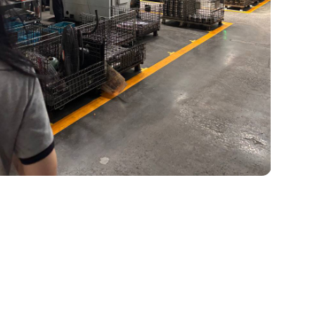
у (изношенных