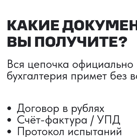
Счёт-фактура / УПД
Протокол испытаний
Фото- и видеоотчёт
Страховка груза (опциона
Разрешительные документ