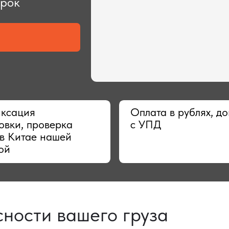
ия
Оплата в рублях, договор
 проверка
с УПД
тае нашей
сти вашего груза