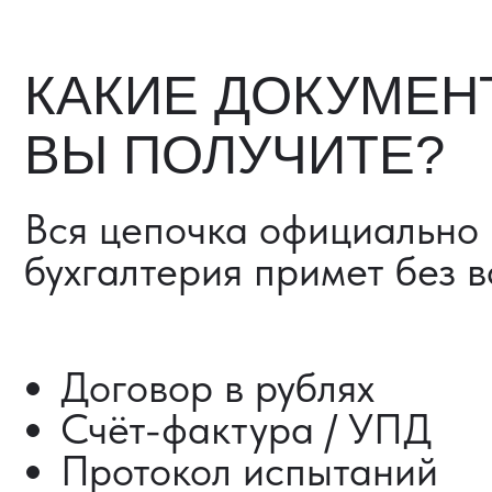
Счёт-фактура / УПД
Протокол испытаний
Фото- и видеоотчёт
Страховка груза (опциона
Разрешительные документ