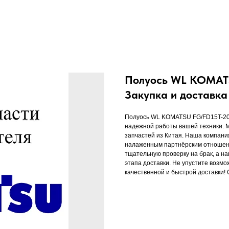
Полуось WL KOMATSU
Закупка и доставк
Полуось WL KOMATSU FG/FD15T-20 
надежной работы вашей техники. М
запчастей из Китая. Наша компани
налаженным партнёрским отношени
тщательную проверку на брак, а н
этапа доставки. Не упустите возмо
качественной и быстрой доставки!