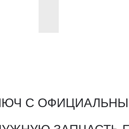
ЮЧ С ОФИЦИАЛЬНЫМ О
ЖНУЮ ЗАПЧАСТЬ ПОД 