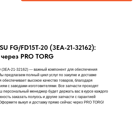
 FG/FD15T-20 (3EA-21-32162):
а через PRO TORG
(3EA-21-32162) — важный компонент для обеспечения
ы предлагаем полный цикл услуг по закупке и доставке
я обеспечивает высокое качество товаров, благодаря
ям с заводами-изготовителями. Все запчасти проходят
аш персональный менеджер будет держать вас в курсе каждого
жность заказать полуось и другие запчасти с гарантией
 Оформите выкуп и доставку прямо сейчас через PRO TORG!