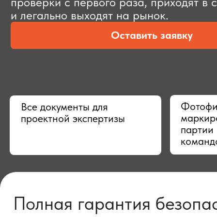
Оставить заявку
Фотофиксац
Все документы для
маркировки,
проектной экспертизы
партии в Ки
командой
Полная гарантия безопасно