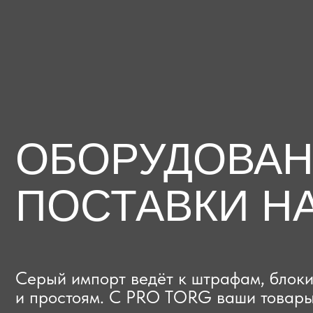
ОБОРУДОВАНИЕ
ПОСТАВКИ НА
Серый импорт ведёт к штрафам, блокиров
и простоям. C PRO TORG ваши товары про
проверки с первого раза, приходят в срок
и легально выходят на рынок.