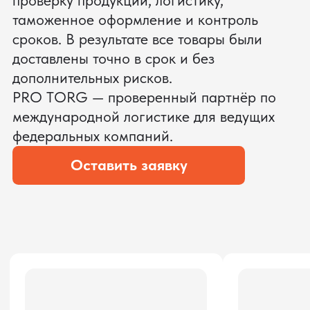
ЗАПРОСИТЬ ВИДЕО
ВАШЕГО АГРЕГАТА ДО
ОПЛАТЫ
?
Мы уверены, что сможем предложить
условия лучше
ОСТАВЬТЕ ЗАЯВКУ
Мы вернёмся с расчётом и фото после
технической проверки
Даю согласие на обработку
персональных данных