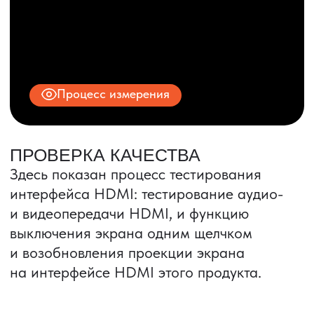
© 2025 ООО «ПРО ТОРГ»
ИНН 9704028930
Все права защищены.