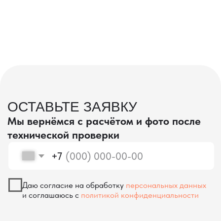
проверка качества
КОНТРОЛЬ КАЧЕСТВА
ПРИ ПРОИЗВОДСТВЕ В КИТАЕ
На наших складах в Китае товары
осматриваются опытными специалистами,
проверяются на соответствие
спецификациям и тщательно
упаковываются. Такой подход позволяет
свести к минимуму риски повреждений
во время транспортировки и гарантирует,
что вы получите товар в идеальном