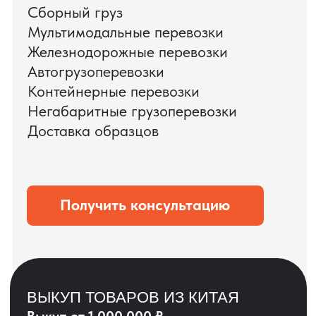
ЗАПРОСИТЬ ВИДЕО
ВАШЕГО АГРЕГАТА
ДО ОПЛАТЫ
?