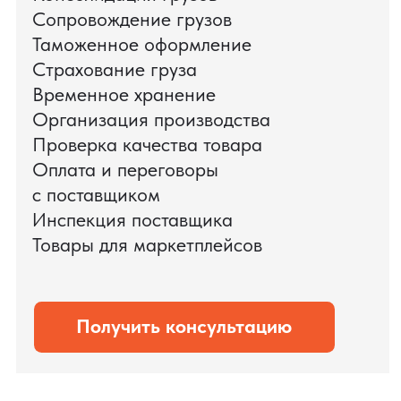
поиска и проверки поставщиков до
доставки оборудования.
Мы обеспечили полный цикл работ:
проверку продукции, логистику,
таможенное оформление и контроль
сроков. В результате все товары были
доставлены точно в срок и без
дополнительных рисков.
PRO TORG — проверенный партнёр по
международной логистике для ведущих
федеральных компаний.
Оставить заявку