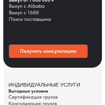
ОСТАВЬТЕ ЗАЯВКУ
Мы вернёмся с расчётом и фото после
технической проверки
+7
Даю согласие на обработку
персональных данных
и соглашаюсь с
политикой конфиденциальности
Оставить заявку
КЕЙС ПАО «РОСТЕЛЕКОМ»
ПАО «Ростелеком» доверяет нам полный
цикл международных поставок — от