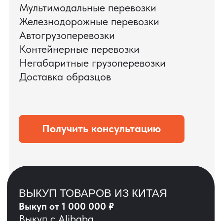
ЗАПРОСИТЬ ВИДЕО
ВАШЕГО АГРЕГАТА
ДО ОПЛАТЫ
?