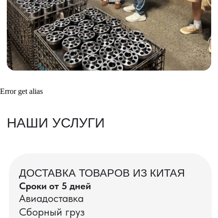
Получить консультацию
ВАШИ ЗАКАЗЫ
Фотографии и видео-отчеты
Error get alias
проверок товаров, работы склада,
упаковки и отправки оптовых партий
в РФ
смотрите в нашем Telegram-канале
Посмотреть отгрузки