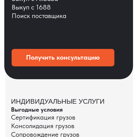
ОСТАВЬТЕ ЗАЯВКУ
Мы вернёмся с расчётом и фото после
технической проверки
+7
Даю согласие на обработку
персональных данных
и соглашаюсь с
политикой конфиденциальности
Оставить заявку
КЕЙС ПАО «РОСТЕЛЕКОМ»
ПАО «Ростелеком» доверяет нам полный
цикл международных поставок — от
поиска и проверки поставщиков до