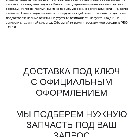
заказа и доставку напрямую из Китая. Благодаря нашим налаженным связям с
заводами-изготовителями, вы можете быть уверены в оригинальности и качестве
запчасти. Наши специалисты контролируют каждый этап, от покупки до доставки,
предоставляя полные отчеты. Не упустите возможность получить надежные
запчасти с гарантией качества. Оформляйте выкуп и доставку уже сегодня в PRO
TORG!
Все агрегаты проходят
промышленную дефектовку, замену
(изношенных узлов), сборку
и испытания на стенде