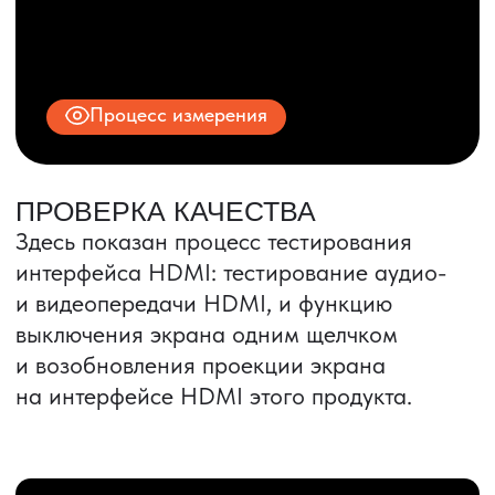
ИНН 9704028930
Все права защищены.