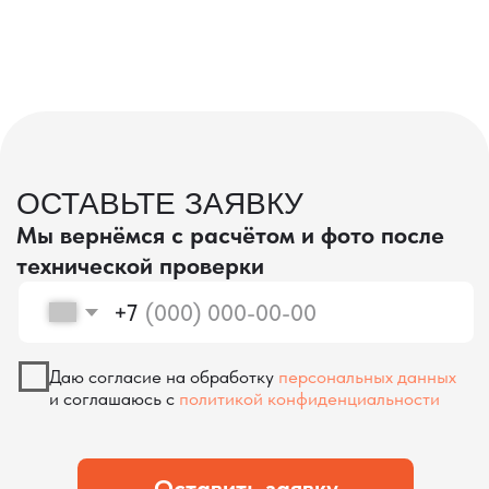
проверка качества
КОНТРОЛЬ КАЧЕСТВА
ПРИ ПРОИЗВОДСТВЕ В КИТАЕ
На наших складах в Китае товары
осматриваются опытными специалистами,
проверяются на соответствие
спецификациям и тщательно
упаковываются. Такой подход позволяет
свести к минимуму риски повреждений
во время транспортировки и гарантирует,
что вы получите товар в идеальном
состоянии.