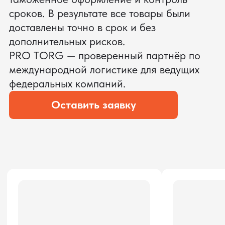
ЗАПРОСИТЬ ВИДЕО
ВАШЕГО АГРЕГАТА ДО
ОПЛАТЫ
?
Мы уверены, что сможем предложить
условия лучше
ОСТАВЬТЕ ЗАЯВКУ
Мы вернёмся с расчётом и фото после
технической проверки
Даю согласие на обработку
персональных данных
и соглашаюсь с
политикой конфиденциальности