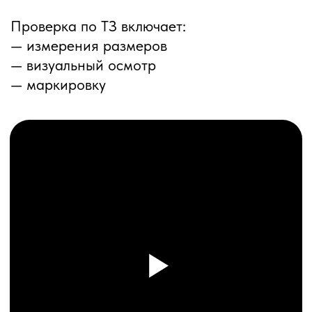
ПЕРЕЗВОНИМ ВАМ
Даю согласие на обработку
персональных данных
и соглашаюсь с
политикой конфиденциальности
Оставить заявку
Соглашение об Обработке
Персональных данных
Политика конфиденциальности
© 2025 ООО «ПРО ТОРГ»