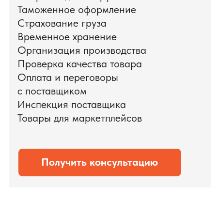
доставки оборудования.
Мы обеспечили полный цикл работ:
проверку продукции, логистику,
таможенное оформление и контроль
сроков. В результате все товары были
доставлены точно в срок и без
дополнительных рисков.
PRO TORG — проверенный партнёр по
международной логистике для ведущих
федеральных компаний.
Оставить заявку