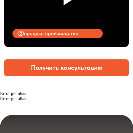
Error get alias
Error get alias