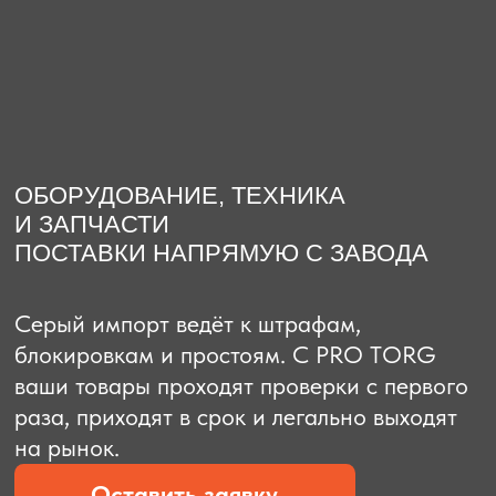
О компании
Доставка из Китая
Закупка в К
ОБОРУДОВАНИЕ, ТЕХНИКА
И ЗАПЧАСТИ
ПОСТАВКИ НАПРЯМУЮ С ЗАВОДА
Серый импорт ведёт к штрафам,
блокировкам и простоям. C PRO TORG
ваши товары проходят проверки с первого
раза, приходят в срок и легально выходят
на рынок.
Оставить заявку
Рассчитать стоимость
Рассчитать стоимость