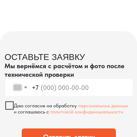
проверка качества
КОНТРОЛЬ КАЧЕСТВА
ПРИ ПРОИЗВОДСТВЕ В КИТАЕ
На наших складах в Китае товары
осматриваются опытными специалистами,
проверяются на соответствие
спецификациям и тщательно
упаковываются. Такой подход позволяет
свести к минимуму риски повреждений
во время транспортировки и гарантирует,
что вы получите товар в идеальном
состоянии.