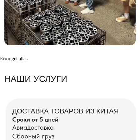
Получить консультацию
ВАШИ ЗАКАЗЫ
Фотографии и видео-отчеты
Error get alias
проверок товаров, работы склада,
упаковки и отправки оптовых партий
в РФ
смотрите в нашем Telegram-канале
Посмотреть отгрузки