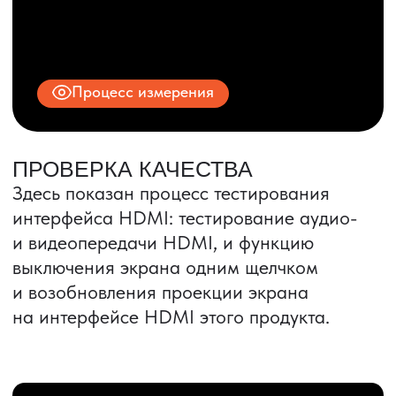
ИНН 9704028930
Все права защищены.