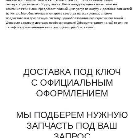
эксплуатации вашего оборудования. Наша международная логистическая
компания PRO TORG предлагает полный цикл услуг по выкупу и доставке запчастей
из Китая. Мы обеспечиваем контроль качества на всех этапах, а также
предоставляем прозрачную систему ценообразования без скрытых платежей.
Доверьте закупку и доставку профессионалам! Оформите заявку на сайте или по
телефону, и мы поможем вам с выгодным приобретением.
Все агрегаты проходят
промышленную дефектовку, замену
(изношенных узлов), сборку
и испытания на стенде