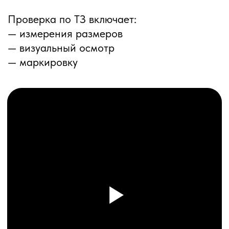
ПЕРЕЗВОНИМ ВАМ
Даю согласие на обработку
персональных данных
и соглашаюсь с
политикой конфиденциальности
Оставить заявку
Соглашение об Обработке
Персональных данных
Политика конфиденциальности
© 2025 ООО «ПРО ТОРГ»