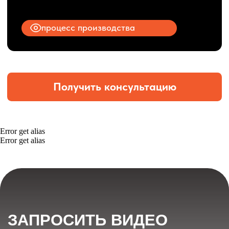
Error get alias
Error get alias