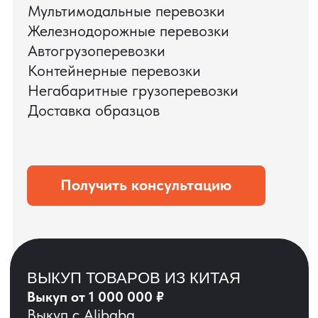
ЗАПРОСИТЬ ВИДЕО
ВАШЕГО АГРЕГАТА
ДО ОПЛАТЫ
?