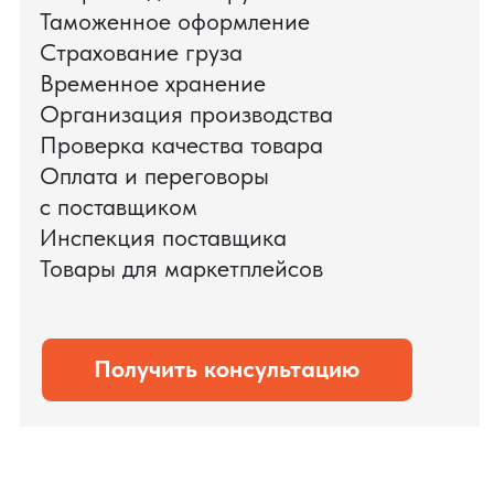
доставки оборудования.
Мы обеспечили полный цикл работ:
проверку продукции, логистику,
таможенное оформление и контроль
сроков. В результате все товары были
доставлены точно в срок и без
дополнительных рисков.
PRO TORG — проверенный партнёр по
международной логистике для ведущих
федеральных компаний.
Оставить заявку