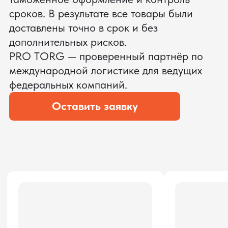
ЗАПРОСИТЬ ВИДЕО
ВАШЕГО АГРЕГАТА ДО
ОПЛАТЫ
?
Мы уверены, что сможем предложить
условия лучше
ОСТАВЬТЕ ЗАЯВКУ
Мы вернёмся с расчётом и фото после
технической проверки
Даю согласие на обработку
персональных данных
и соглашаюсь с
политикой конфиденциальности