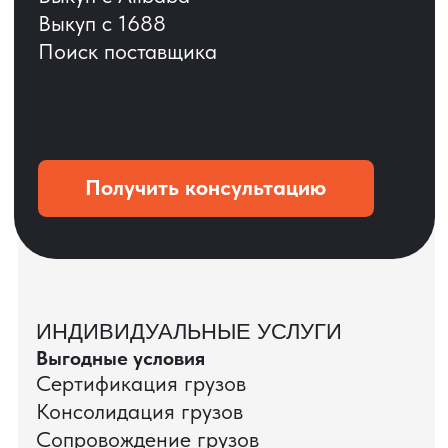
ОСТАВЬТЕ ЗАЯВКУ
Мы вернёмся с расчётом и фото после
технической проверки
+7
Даю согласие на обработку
персональных данных
и соглашаюсь с
политикой конфиденциальности
Оставить заявку
КЕЙС ПАО «РОСТЕЛЕКОМ»
ПАО «Ростелеком» доверяет нам полный
цикл международных поставок — от
поиска и проверки поставщиков до