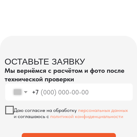
проверка качества
КОНТРОЛЬ КАЧЕСТВА
ПРИ ПРОИЗВОДСТВЕ В КИТАЕ
На наших складах в Китае товары
осматриваются опытными специалистами,
проверяются на соответствие
спецификациям и тщательно
упаковываются. Такой подход позволяет
свести к минимуму риски повреждений
во время транспортировки и гарантирует,
что вы получите товар в идеальном