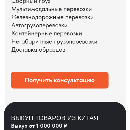
ЗАПРОСИТЬ ВИДЕО
ВАШЕГО АГРЕГАТА
ДО ОПЛАТЫ
?