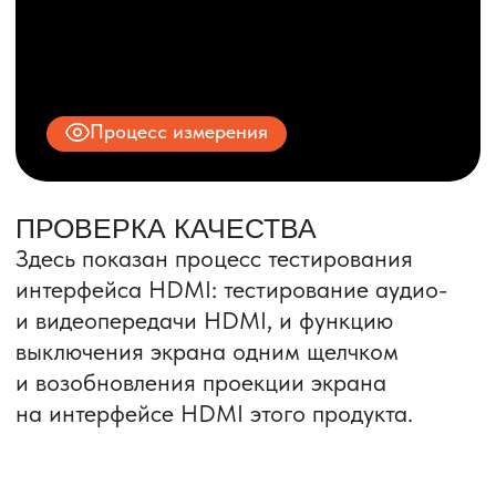
ИНН 9704028930
Все права защищены.