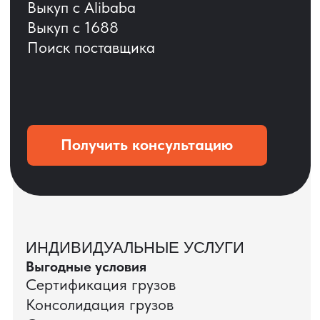
ОСТАВЬТЕ ЗАЯВКУ
Мы вернёмся с расчётом и фото после
технической проверки
+7
Даю согласие на обработку
персональных данных
и соглашаюсь с
политикой конфиденциальности
Оставить заявку
КЕЙС ПАО «РОСТЕЛЕКОМ»
ПАО «Ростелеком» доверяет нам полный
цикл международных поставок — от
поиска и проверки поставщиков до