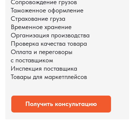
доставки оборудования.
Мы обеспечили полный цикл работ:
проверку продукции, логистику,
таможенное оформление и контроль
сроков. В результате все товары были
доставлены точно в срок и без
дополнительных рисков.
PRO TORG — проверенный партнёр по
международной логистике для ведущих
федеральных компаний.
Оставить заявку