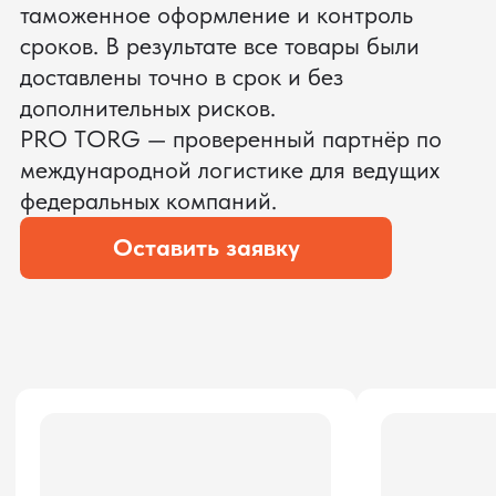
ЗАПРОСИТЬ ВИДЕО
ВАШЕГО АГРЕГАТА ДО
ОПЛАТЫ
?
Мы уверены, что сможем предложить
условия лучше
ОСТАВЬТЕ ЗАЯВКУ
Мы вернёмся с расчётом и фото после
технической проверки
Даю согласие на обработку
персональных данных
и соглашаюсь с
политикой конфиденциальности