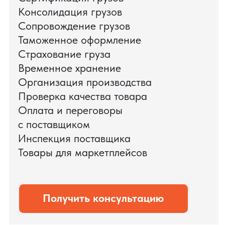
цикл международных поставок — от
поиска и проверки поставщиков до
доставки оборудования.
Мы обеспечили полный цикл работ:
проверку продукции, логистику,
таможенное оформление и контроль
сроков. В результате все товары были
доставлены точно в срок и без
дополнительных рисков.
PRO TORG — проверенный партнёр по
международной логистике для ведущих
федеральных компаний.
Оставить заявку