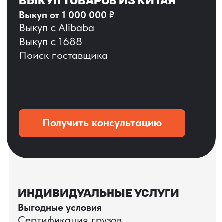
ОСТАВЬТЕ ЗАЯВКУ
Мы вернёмся с расчётом и фото после
технической проверки
+7
Даю согласие на обработку
персональных данных
и соглашаюсь с
политикой конфиденциальности
Оставить заявку
КЕЙС ПАО «РОСТЕЛЕКОМ»
ПАО «Ростелеком» доверяет нам полный