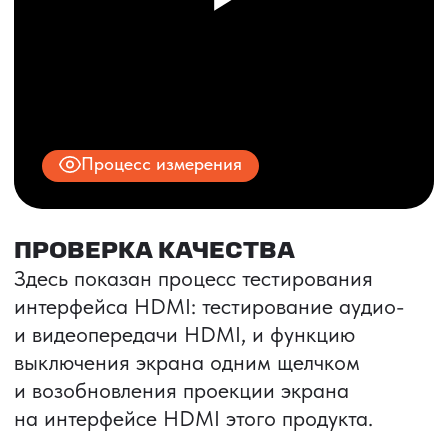
© 2025 ООО «ПРО ТОРГ»
ИНН 9704028930
Все права защищены.