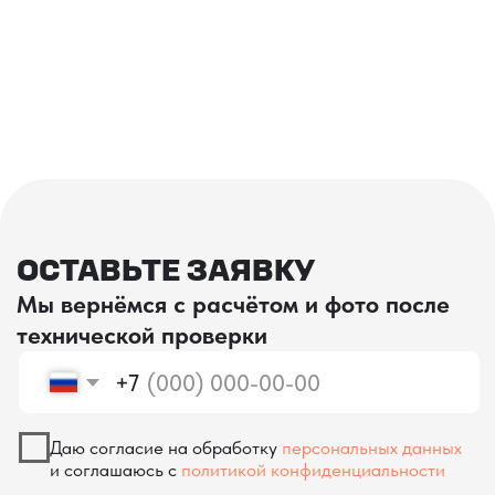
проверка качества
КОНТРОЛЬ КАЧЕСТВА
ПРИ ПРОИЗВОДСТВЕ В КИТАЕ
На наших складах в Китае товары
осматриваются опытными специалистами,
проверяются на соответствие
спецификациям и тщательно
упаковываются. Такой подход позволяет
свести к минимуму риски повреждений
во время транспортировки и гарантирует,