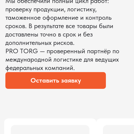
ЗАПРОСИТЬ ВИДЕО
ВАШЕГО АГРЕГАТА ДО
ОПЛАТЫ
?
Мы уверены, что сможем предложить
условия лучше
ОСТАВЬТЕ ЗАЯВКУ
Мы вернёмся с расчётом и фото после
технической проверки