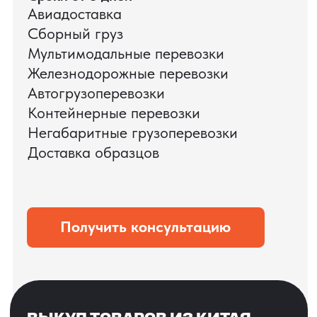
ЗАПРОСИТЬ ВИДЕО
ВАШЕГО АГРЕГАТА
ДО ОПЛАТЫ
?