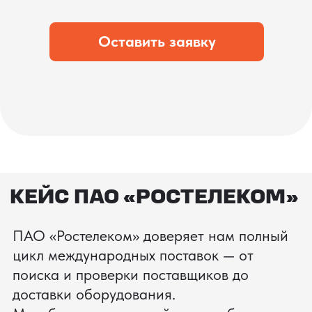
что вы получите товар в идеальном
состоянии.
процесс производства
Получить консультацию