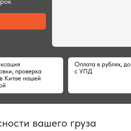
ия
Оплата в рублях, договор
 проверка
с УПД
тае нашей
сти вашего груза