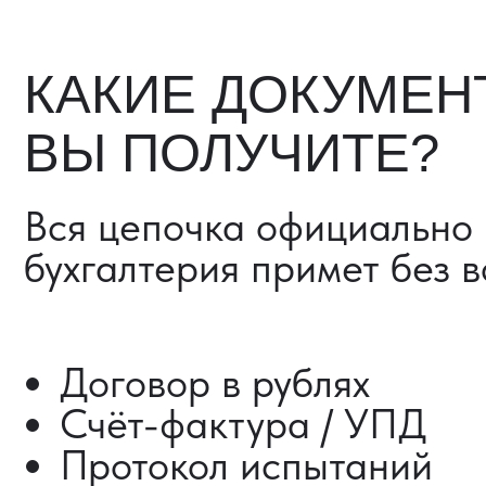
Счёт-фактура / УПД
Протокол испытаний
Фото- и видеоотчёт
Страховка груза (опциона
Разрешительные документ