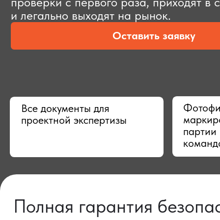
Оставить заявку
Фотофиксац
Все документы для
маркировки,
проектной экспертизы
партии в Ки
командой
Полная гарантия безопасно