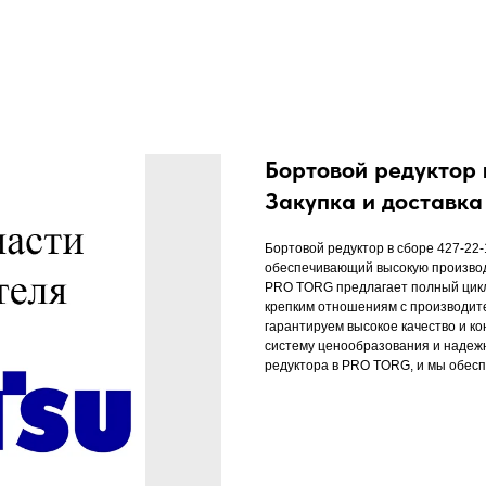
Бортовой редуктор 
Закупка и доставк
Бортовой редуктор в сборе 427-22
обеспечивающий высокую производ
PRO TORG предлагает полный цикл у
крепким отношениям с производите
гарантируем высокое качество и к
систему ценообразования и надежн
редуктора в PRO TORG, и мы обесп