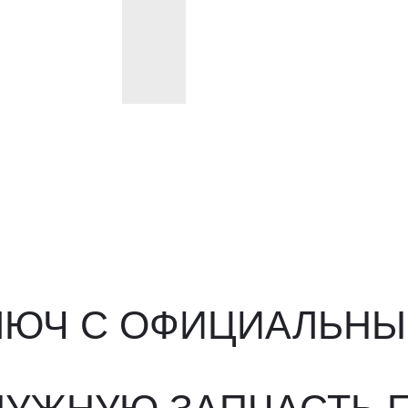
ЮЧ С ОФИЦИАЛЬНЫМ О
ЖНУЮ ЗАПЧАСТЬ ПОД 