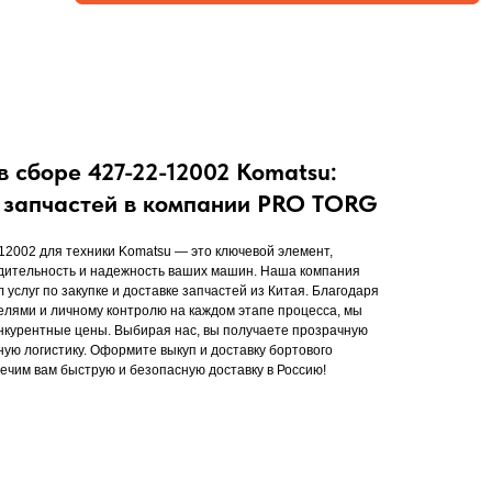
в сборе 427-22-12002 Komatsu:
а запчастей в компании PRO TORG
-12002 для техники Komatsu — это ключевой элемент,
ительность и надежность ваших машин. Наша компания
слуг по закупке и доставке запчастей из Китая. Благодаря
лями и личному контролю на каждом этапе процесса, мы
онкурентные цены. Выбирая нас, вы получаете прозрачную
ую логистику. Оформите выкуп и доставку бортового
ечим вам быструю и безопасную доставку в Россию!