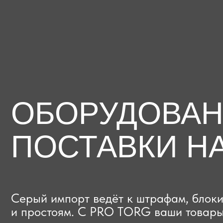
ОБОРУДОВАНИЕ
ПОСТАВКИ НА
Серый импорт ведёт к штрафам, блокиров
и простоям. C PRO TORG ваши товары про
проверки с первого раза, приходят в срок
и легально выходят на рынок.