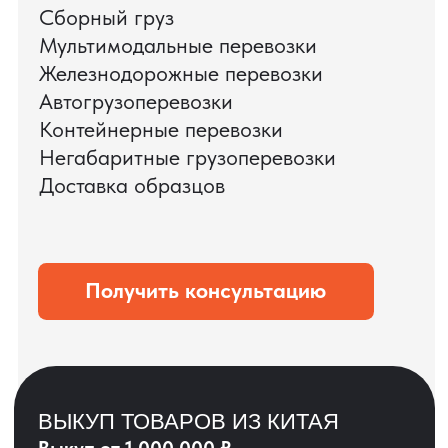
ЗАПРОСИТЬ ВИДЕО
ВАШЕГО АГРЕГАТА
ДО ОПЛАТЫ
?