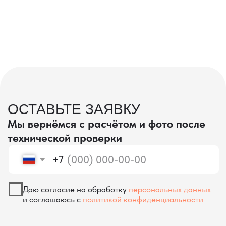
проверка качества
КОНТРОЛЬ КАЧЕСТВА
ПРИ ПРОИЗВОДСТВЕ В КИТАЕ
На наших складах в Китае товары
осматриваются опытными специалистами,
проверяются на соответствие
спецификациям и тщательно
упаковываются. Такой подход позволяет
свести к минимуму риски повреждений
во время транспортировки и гарантирует,
что вы получите товар в идеальном