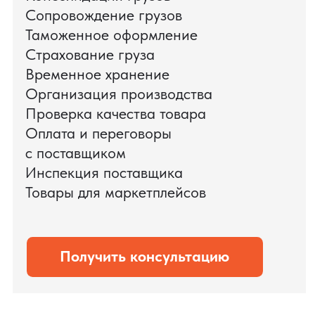
поиска и проверки поставщиков до
доставки оборудования.
Мы обеспечили полный цикл работ:
проверку продукции, логистику,
таможенное оформление и контроль
сроков. В результате все товары были
доставлены точно в срок и без
дополнительных рисков.
PRO TORG — проверенный партнёр по
международной логистике для ведущих
федеральных компаний.
Оставить заявку