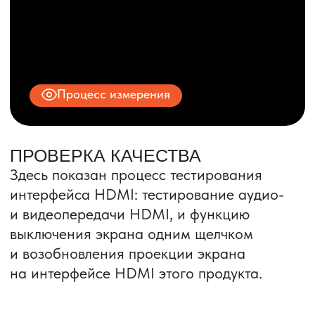
© 2025 ООО «ПРО ТОРГ»
ИНН 9704028930
Все права защищены.