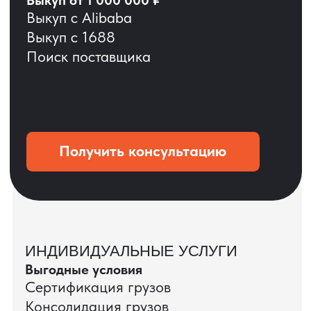
ОСТАВЬТЕ ЗАЯВКУ
Мы вернёмся с расчётом и фото после
технической проверки
+7
Даю согласие на обработку
персональных данных
и соглашаюсь с
политикой конфиденциальности
Оставить заявку
КЕЙС ПАО «РОСТЕЛЕКОМ»
ПАО «Ростелеком» доверяет нам полный
цикл международных поставок — от