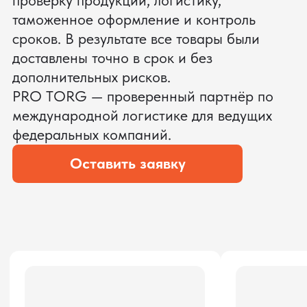
ЗАПРОСИТЬ ВИДЕО
ВАШЕГО АГРЕГАТА ДО
ОПЛАТЫ
?
Мы уверены, что сможем предложить
условия лучше
ОСТАВЬТЕ ЗАЯВКУ
Мы вернёмся с расчётом и фото после
технической проверки
Даю согласие на обработку
персональных данных