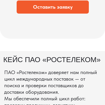
состоянии.
процесс производства
Получить консультацию