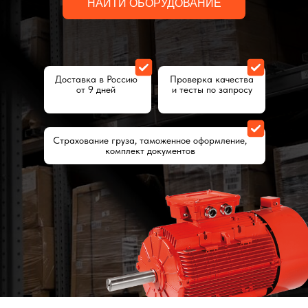
НАЙТИ ОБОРУДОВАНИЕ
Доставка в Россию
Проверка качества
от 9 дней
и тесты по запросу
Страхование груза, таможенное оформление,
комплект документов