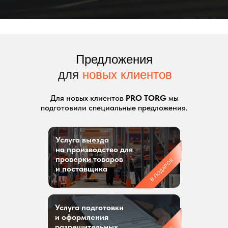
Предложения
для
новых клиентов
Для новых клиентов
PRO TORG
мы
подготовили специальные предложения.
Услуга выезда
на производство для
проверки товаров
В ПОДАРОК
и поставщика
Услуга подготовки
и оформления
разрешительных