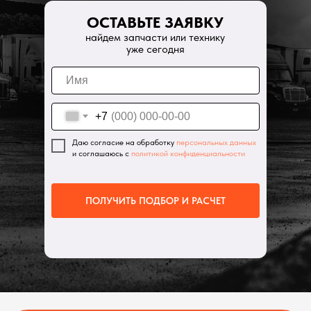
ОСТАВЬТЕ ЗАЯВКУ
найдем запчасти или технику
уже сегодня
+7
Даю согласие на обработку
персональных данных
и соглашаюсь с
политикой конфиденциальности
ПОЛУЧИТЬ ПОДБОР И РАСЧЕТ