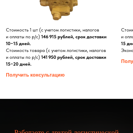
Стоимость 1 шт (с учетом логистики, налогов
Стоим
и оплаты по р/с)
146 915 рублей, срок доставки
и опл
10−15 дней.
15 дн
Стоимость товара (с учетом логистики, налогов
Эконо
и оплаты по р/с)
141 950 рублей, срок доставки
Полу
15−20 дней.
Получить консультацию
Работаете с другой логистической