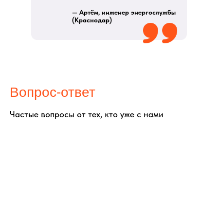
— Артём, инженер энергослужбы
(Краснодар)
© 2026 ООО «ПРО ТОРГ»
ИНН 9704028930
Все права защищены.
Вопрос-ответ
Частые вопросы от тех, кто уже с нами