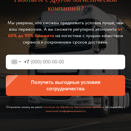
компанией?
Мы уверены, что сможем предложить условия лучше, чем
ваш перевозчик. А вы сможете регулярно экономить
от
60% до 90% бюджета
на логистике с лучшим качеством
сервиса и сохранением сроков доставки.
+7
Получить выгодные условия
сотрудничества
Отправляя заявку, вы даете
согласие на обработку персональных данных
и соглашаетесь с
политикой конфиденциальности