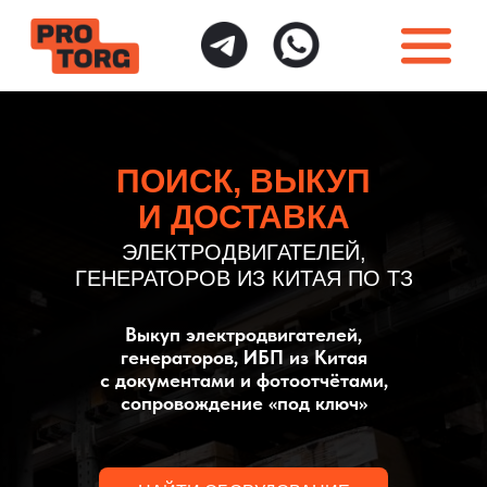
ПОИСК, ВЫКУП
И ДОСТАВКА
ЭЛЕКТРОДВИГАТЕЛЕЙ,
ГЕНЕРАТОРОВ ИЗ КИТАЯ ПО ТЗ
Выкуп электродвигателей,
Закупка в Китае
Дополнительные услуги
генераторов, ИБП из Китая
с документами и фотоотчётами,
сопровождение «под ключ»