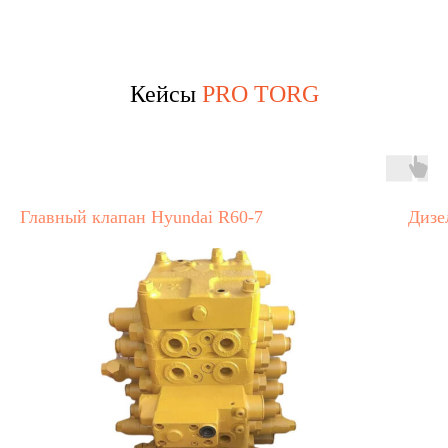
Кейсы
PRO TORG
Главный клапан Hyundai R60-7
Дизе