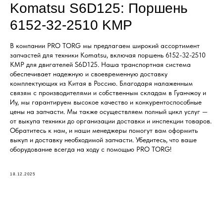
Komatsu S6D125: Поршень
6152-32-2510 KMP
В компании PRO TORG мы предлагаем широкий ассортимент
запчастей для техники Komatsu, включая поршень 6152-32-2510
KMP для двигателей S6D125. Наша транспортная система
обеспечивает надежную и своевременную доставку
комплектующих из Китая в Россию. Благодаря налаженным
связям с производителями и собственным складам в Гуанчжоу и
Иу, мы гарантируем высокое качество и конкурентоспособные
цены на запчасти. Мы также осуществляем полный цикл услуг —
от выкупа техники до организации доставки и инспекции товаров.
Обратитесь к нам, и наши менеджеры помогут вам оформить
выкуп и доставку необходимой запчасти. Убедитесь, что ваше
оборудование всегда на ходу с помощью PRO TORG!
18.12.2025