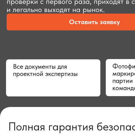
Оставить заявку
Фотофиксац
Все документы для
маркировки,
проектной экспертизы
партии в Ки
командой
Полная гарантия безопасно