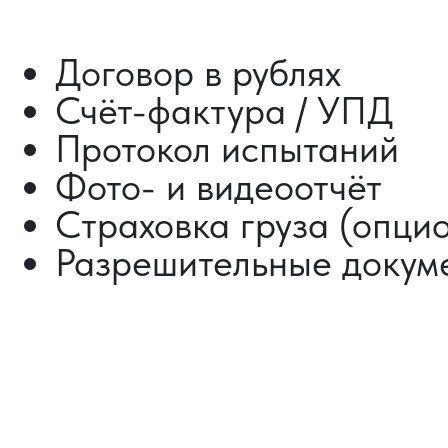
ДОСТАВКА ТОВАРОВ
ИЗ КИТАЯ
Сроки от 5 дней
Авиадоставка