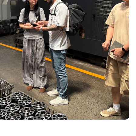
ОЛНИТЕЛЬНЫЕ
УГИ
дуальные условия
икация грузов