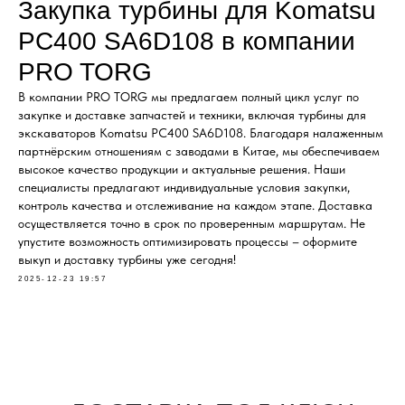
Закупка турбины для Komatsu
Прочие гидравлические узлы
PC400 SA6D108 в компании
МЫ ПОДБЕРЕМ НУЖНУЮ
ЗАПЧАСТЬ ПОД ВАШ
PRO TORG
ЗАПРОС
В компании PRO TORG мы предлагаем полный цикл услуг по
закупке и доставке запчастей и техники, включая турбины для
экскаваторов Komatsu PC400 SA6D108. Благодаря налаженным
партнёрским отношениям с заводами в Китае, мы обеспечиваем
высокое качество продукции и актуальные решения. Наши
специалисты предлагают индивидуальные условия закупки,
контроль качества и отслеживание на каждом этапе. Доставка
осуществляется точно в срок по проверенным маршрутам. Не
упустите возможность оптимизировать процессы – оформите
выкуп и доставку турбины уже сегодня!
2025-12-23 19:57