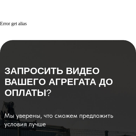
Error get alias