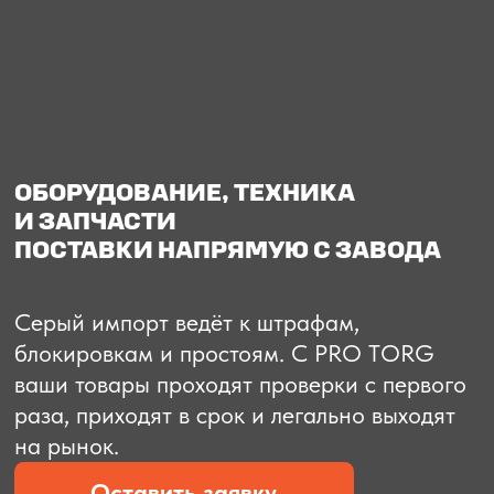
О компании
Доставка из Китая
Закупка в К
ОБОРУДОВАНИЕ, ТЕХНИКА
И ЗАПЧАСТИ
ПОСТАВКИ НАПРЯМУЮ С ЗАВОДА
Серый импорт ведёт к штрафам,
блокировкам и простоям. C PRO TORG
ваши товары проходят проверки с первого
раза, приходят в срок и легально выходят
на рынок.
Оставить заявку
Рассчитать стоимость
Рассчитать стоимость