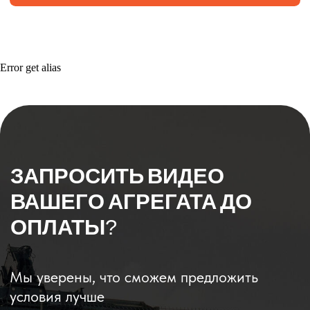
Error get alias