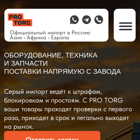
Официальный импорт в Россию
Азия • Африка • Европа
ОБОРУДОВАНИЕ, ТЕХНИКА
И ЗАПЧАСТИ
ПОСТАВКИ НАПРЯМУЮ С ЗАВОДА
О компании
Доставка из Китая
Закупка в К
Серый импорт ведёт к штрафам,
блокировкам и простоям. C PRO TORG
ваши товары проходят проверки с первого
раза, приходят в срок и легально выходят
на рынок.
Оставить заявку
Рассчитать стоимость
Рассчитать стоимость