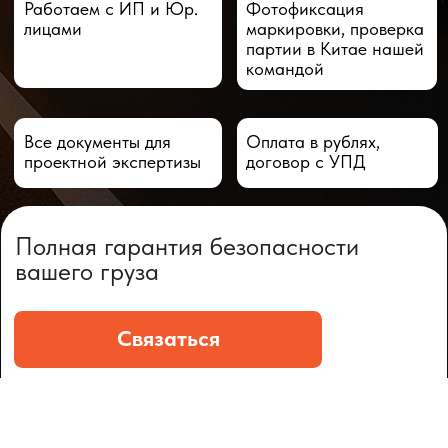
ЧТО МЫ ПОСТАВЛЯЕМ?
Гидрораспределительные станции
Муфты отбора мощности
ДОСТАВКА ПОД КЛЮЧ
Редукторы хода