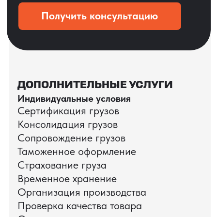
Даю согласие на обработку
персональных данных
и соглашаюсь с
политикой конфиденциальности
Оставить заявку
КЕЙС ПАО «РОСТЕЛЕКОМ»
ПАО «Ростелеком» доверяет нам полный
цикл международных поставок — от
поиска и проверки поставщиков до
доставки оборудования.
Мы обеспечили полный цикл работ:
проверку продукции, логистику,
таможенное оформление и контроль
сроков. В результате все товары были
доставлены точно в срок и без