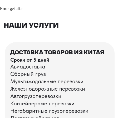
Error get alias
ВАШИ ЗАКАЗЫ
Фотографии и видео-отчеты
проверок товаров, работы склада,
упаковки и отправки оптовых партий
в РФ
смотрите в нашем Telegram-канале
Посмотреть отгрузки