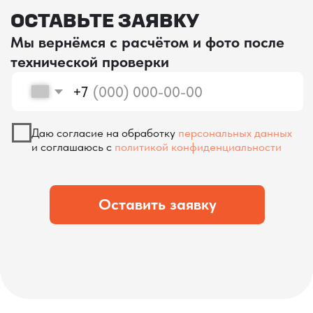
проверка качества
КОНТРОЛЬ КАЧЕСТВА
ПРИ ПРОИЗВОДСТВЕ В КИТАЕ
На наших складах в Китае товары
осматриваются опытными специалистами,
проверяются на соответствие
спецификациям и тщательно
упаковываются. Такой подход позволяет
свести к минимуму риски повреждений
во время транспортировки и гарантирует,
что вы получите товар в идеальном
состоянии.