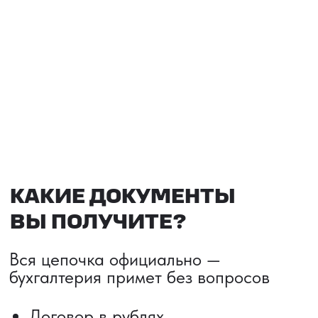
НАШИ УСЛУГИ
ДОСТАВКА ТОВАРОВ ИЗ КИТАЯ
Сроки от 5 дней
Авиадоставка
Сборный груз
Мультимодальные перевозки
Железнодорожные перевозки