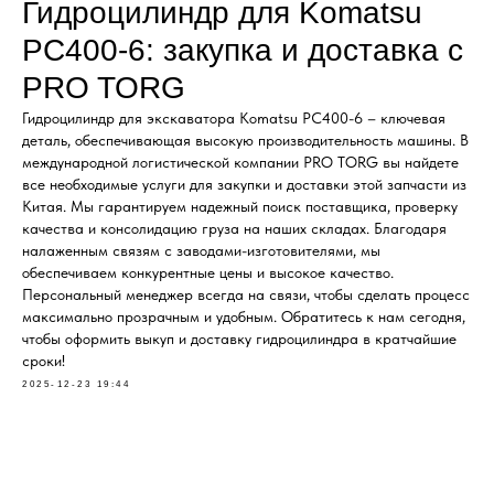
Гидронасосы и гидромоторы
Гидроцилиндр для Komatsu
ОФОРМЛЕНИЕМ
Клапаны, блоки управления
Прочие гидравлические узлы
PC400-6: закупка и доставка с
МЫ ПОДБЕРЕМ НУЖНУЮ
PRO TORG
ЗАПЧАСТЬ ПОД ВАШ
Гидроцилиндр для экскаватора Komatsu PC400-6 – ключевая
ЗАПРОС
деталь, обеспечивающая высокую производительность машины. В
международной логистической компании PRO TORG вы найдете
все необходимые услуги для закупки и доставки этой запчасти из
Китая. Мы гарантируем надежный поиск поставщика, проверку
качества и консолидацию груза на наших складах. Благодаря
налаженным связям с заводами-изготовителями, мы
обеспечиваем конкурентные цены и высокое качество.
Персональный менеджер всегда на связи, чтобы сделать процесс
максимально прозрачным и удобным. Обратитесь к нам сегодня,
чтобы оформить выкуп и доставку гидроцилиндра в кратчайшие
сроки!
2025-12-23 19:44