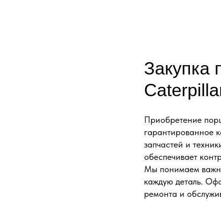
Закупка 
Caterpil
Приобретение порш
гарантированное ка
запчастей и техник
обеспечивает контр
Мы понимаем важно
каждую деталь. Офо
ремонта и обслужи