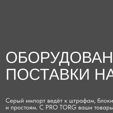
ОБОРУДОВАНИЕ
ПОСТАВКИ НА
Серый импорт ведёт к штрафам, блокиров
и простоям. C PRO TORG ваши товары про
проверки с первого раза, приходят в срок
и легально выходят на рынок.