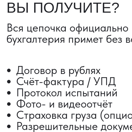
Страховка груза (опциона
Разрешительные документ