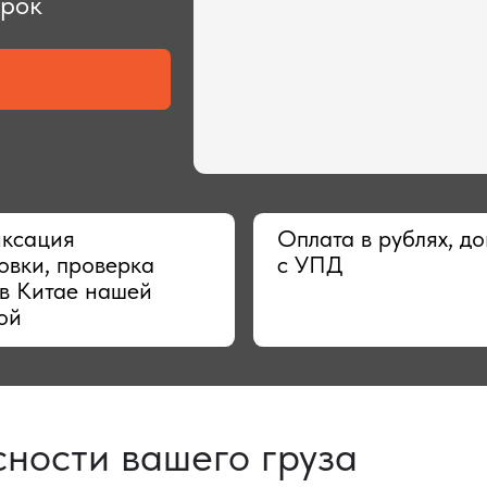
ия
Оплата в рублях, договор
 проверка
с УПД
тае нашей
сти вашего груза