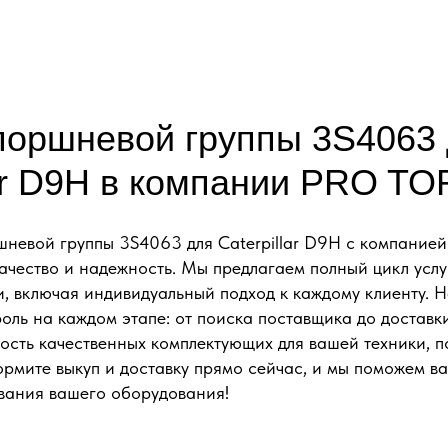
поршневой группы 3S4063
lar D9H в компании PRO T
невой группы 3S4063 для Caterpillar D9H с компание
чество и надежность. Мы предлагаем полный цикл услуг
и, включая индивидуальный подход к каждому клиенту.
оль на каждом этапе: от поиска поставщика до доставк
сть качественных комплектующих для вашей техники, п
рмите выкуп и доставку прямо сейчас, и мы поможем в
вания вашего оборудования!