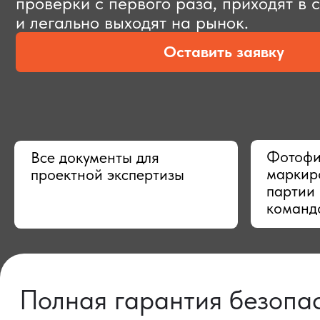
Оставить заявку
Фотофиксац
Все документы для
маркировки,
проектной экспертизы
партии в Ки
командой
Полная гарантия безопасно