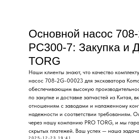
Основной насос 708
PC300-7: Закупка и 
TORG
Наши клиенты знают, что качество комплек
насос 708-2G-00023 для экскаватора Koma
обеспечивающим высокую производительнос
по закупке и доставке запчастей из Китая, 
отношениям с заводами и налаженному контр
надежности и соответствии требованиям. 
через нашу компанию PRO TORG, и мы гаран
скрытых платежей. Ваш успех — наша задача
2025-12-23 19:41