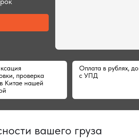
ия
Оплата в рублях, договор
 проверка
с УПД
тае нашей
сти вашего груза