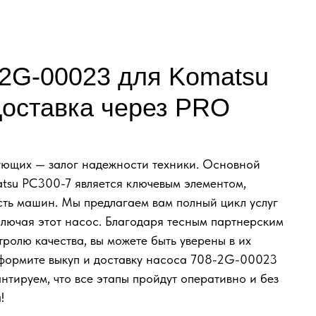
-2G-00023 для Komatsu
Доставка через PRO
тующих — залог надежности техники. Основной
tsu PC300-7 является ключевым элементом,
ть машин. Мы предлагаем вам полный цикл услуг
включая этот насос. Благодаря тесным партнерским
олю качества, вы можете быть уверены в их
Оформите выкуп и доставку насоса 708-2G-00023
тируем, что все этапы пройдут оперативно и без
!