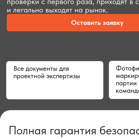
Оставить заявку
Фотофиксац
Все документы для
маркировки,
проектной экспертизы
партии в Ки
командой
Полная гарантия безопасно