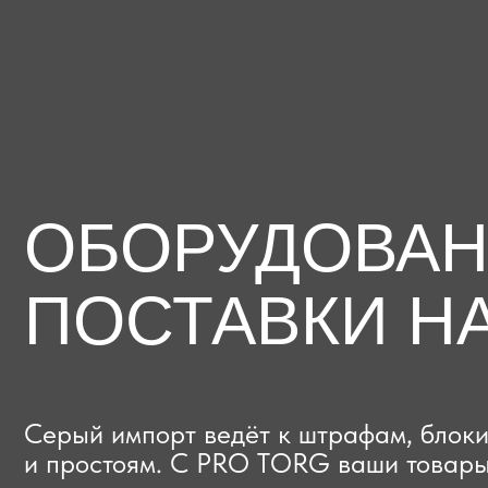
ОБОРУДОВАНИЕ
ПОСТАВКИ НА
Серый импорт ведёт к штрафам, блокиров
и простоям. C PRO TORG ваши товары про
проверки с первого раза, приходят в срок
и легально выходят на рынок.