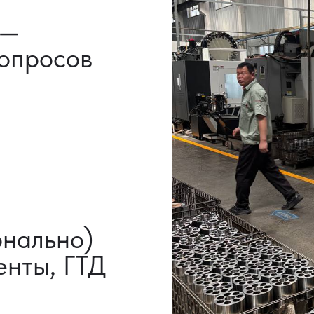
ы, ГТД
НАШИ УСЛУГИ
ВЫКУП ТОВАРОВ
ДОП