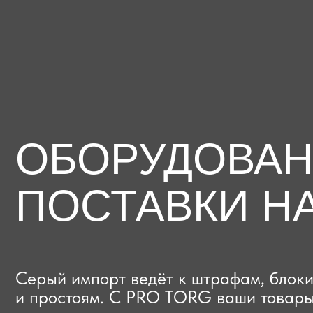
ОБОРУДОВАНИЕ
ПОСТАВКИ НА
Серый импорт ведёт к штрафам, блокиров
и простоям. C PRO TORG ваши товары про
проверки с первого раза, приходят в срок
и легально выходят на рынок.