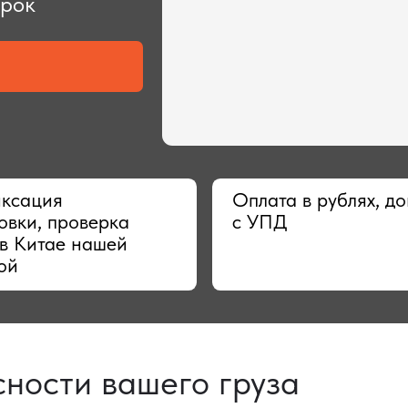
ия
Оплата в рублях, договор
 проверка
с УПД
тае нашей
сти вашего груза