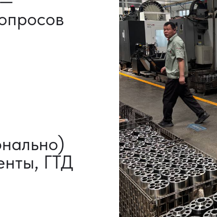
НАШИ УСЛУГИ
ВЫКУП ТОВАРОВ
ДОП
ИЗ КИТАЯ
УСЛ