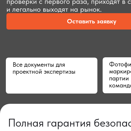
Оставить заявку
Фотофиксац
Все документы для
маркировки,
проектной экспертизы
партии в Ки
командой
Полная гарантия безопасно