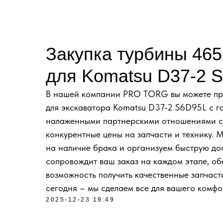
Закупка турбины 465
для Komatsu D37-2 
В нашей компании PRO TORG вы можете пр
для экскаватора Komatsu D37-2 S6D95L с г
налаженными партнерскими отношениями с з
конкурентные цены на запчасти и технику. 
на наличие брака и организуем быструю до
сопровождит ваш заказ на каждом этапе, об
возможность получить качественные запчаст
сегодня – мы сделаем все для вашего комфо
2025-12-23 19:49
ДОСТАВКА ПОД КЛ