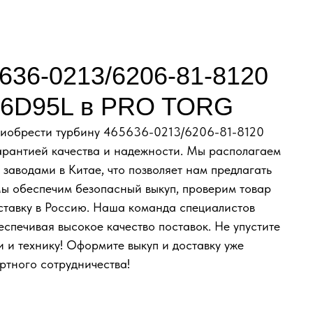
636-0213/6206-81-8120
S6D95L в PRO TORG
иобрести турбину 465636-0213/6206-81-8120
арантией качества и надежности. Мы располагаем
аводами в Китае, что позволяет нам предлагать
Мы обеспечим безопасный выкуп, проверим товар
ставку в Россию. Наша команда специалистов
еспечивая высокое качество поставок. Не упустите
и и технику! Оформите выкуп и доставку уже
ртного сотрудничества!
ЮЧ С ОФИЦИАЛЬНЫМ О