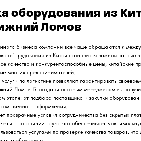
а оборудования из Кит
Нижний Ломов
енного бизнеса компании все чаще обращаются к межд
вка оборудования из Китая становится важной частью э
ое качество и конкурентоспособные цены, китайские п
ие многих предпринимателей.
услуги по логистике позволяют гарантировать своевре
жний Ломов. Благодаря опытным менеджерам вы получи
ом этапе: от подбора поставщика и закупки оборудован
 таможенного оформления.
ет прозрачные условия сотрудничества без скрытых пла
четы о состоянии груза, что обеспечивает максимальну
льзоваться услугами по проверке качества товаров, что 
ашим требованиям.