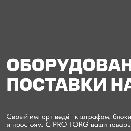
ОБОРУДОВАНИЕ
ПОСТАВКИ НА
Серый импорт ведёт к штрафам, блокиров
и простоям. C PRO TORG ваши товары про
проверки с первого раза, приходят в срок
и легально выходят на рынок.