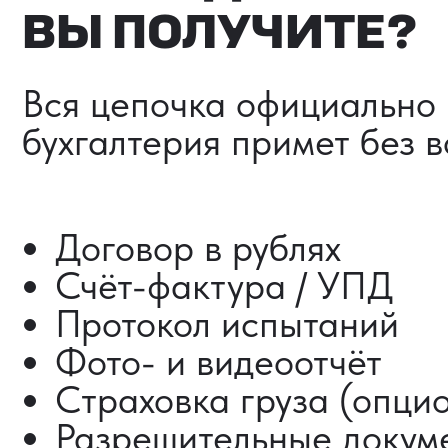
Страховка груза (опциона
Разрешительные документ