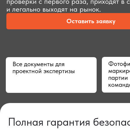
Оставить заявку
Фотофиксац
Все документы для
маркировки,
проектной экспертизы
партии в Ки
командой
Полная гарантия безопасно