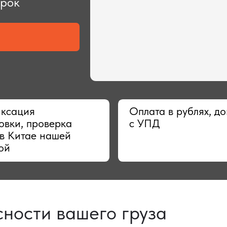
ия
Оплата в рублях, договор
 проверка
с УПД
тае нашей
сти вашего груза