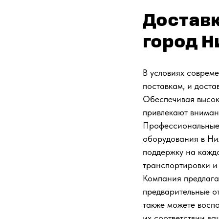
Доставк
город 
В условиях соврем
поставкам, и доста
Обеспечивая высок
привлекают вниман
Профессиональные 
оборудования в Ни
поддержку на кажд
транспортировки и
Компания предлага
предварительные от
также можете воспо
их соответствии в