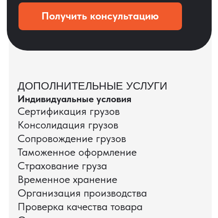
Даю согласие на обработку
персональных данных
и соглашаюсь с
политикой конфиденциальности
Оставить заявку
КЕЙС ПАО «РОСТЕЛЕКОМ»
ПАО «Ростелеком» доверяет нам полный
цикл международных поставок — от
поиска и проверки поставщиков до
доставки оборудования.
Мы обеспечили полный цикл работ:
проверку продукции, логистику,
таможенное оформление и контроль
сроков. В результате все товары были
доставлены точно в срок и без