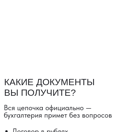
НАШИ УСЛУГИ
ДОСТАВКА ТОВАРОВ ИЗ КИТАЯ
Сроки от 5 дней
Авиадоставка
Сборный груз
Мультимодальные перевозки
Железнодорожные перевозки