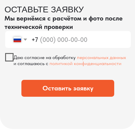
проверка качества
КОНТРОЛЬ КАЧЕСТВА
ПРИ ПРОИЗВОДСТВЕ В КИТАЕ
На наших складах в Китае товары
осматриваются опытными специалистами,
проверяются на соответствие
спецификациям и тщательно
упаковываются. Такой подход позволяет
свести к минимуму риски повреждений
во время транспортировки и гарантирует,
что вы получите товар в идеальном
состоянии.