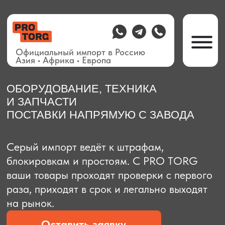
Официальный импорт в Россию
Азия • Африка • Европа
ОБОРУДОВАНИЕ, ТЕХНИКА
И ЗАПЧАСТИ
ПОСТАВКИ НАПРЯМУЮ С ЗАВОДА
О компании
Доставка из Китая
Закупка в К
Серый импорт ведёт к штрафам,
блокировкам и простоям. C PRO TORG
ваши товары проходят проверки с первого
раза, приходят в срок и легально выходят
на рынок.
Оставить заявку
Рассчитать стоимость
Рассчитать стоимость