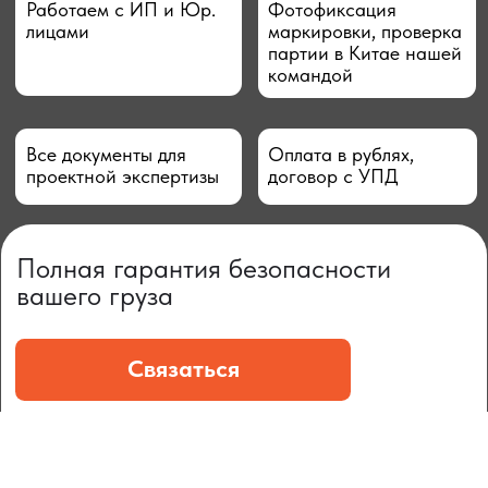
ЧТО МЫ ПОСТАВЛЯЕМ?
Гидрораспределительные станции
Муфты отбора мощности
ДОСТАВКА ПОД КЛЮЧ
Редукторы хода