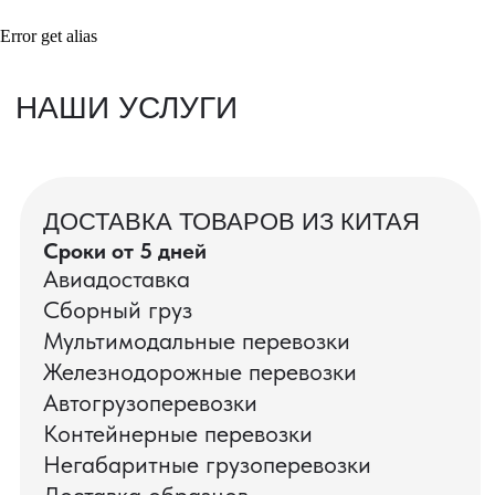
Error get alias
ВАШИ ЗАКАЗЫ
Фотографии и видео-отчеты
проверок товаров, работы склада,
упаковки и отправки оптовых партий
в РФ
смотрите в нашем Telegram-канале
Посмотреть отгрузки