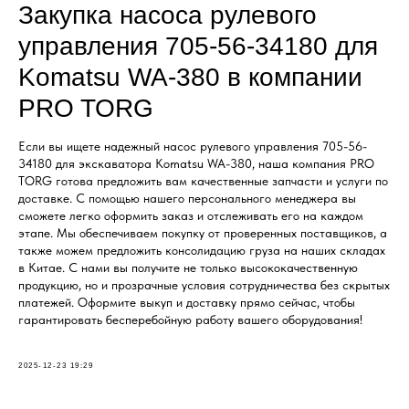
Закупка насоса рулевого
управления 705-56-34180 для
Komatsu WA-380 в компании
PRO TORG
Если вы ищете надежный насос рулевого управления 705-56-
34180 для экскаватора Komatsu WA-380, наша компания PRO
TORG готова предложить вам качественные запчасти и услуги по
доставке. С помощью нашего персонального менеджера вы
сможете легко оформить заказ и отслеживать его на каждом
этапе. Мы обеспечиваем покупку от проверенных поставщиков, а
также можем предложить консолидацию груза на наших складах
в Китае. С нами вы получите не только высококачественную
продукцию, но и прозрачные условия сотрудничества без скрытых
платежей. Оформите выкуп и доставку прямо сейчас, чтобы
гарантировать бесперебойную работу вашего оборудования!
2025-12-23 19:29